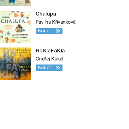
Chalupa
Pavlína Křivánková
Koupit
HoKlaFaKla
Ondřej Kukal
Koupit