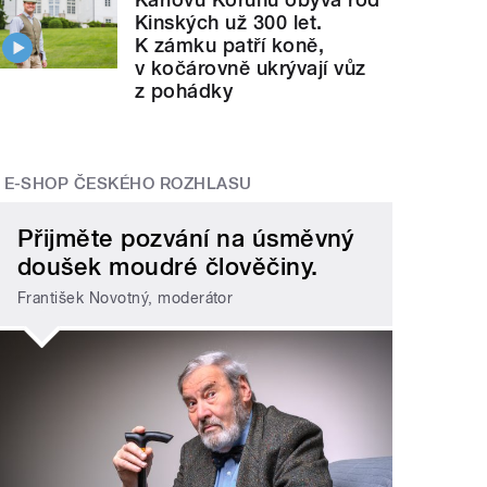
Kinských už 300 let.
K zámku patří koně,
v kočárovně ukrývají vůz
z pohádky
E-SHOP ČESKÉHO ROZHLASU
Přijměte pozvání na úsměvný
doušek moudré člověčiny.
František Novotný, moderátor