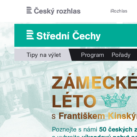
Přejít k hlavnímu obsahu
iRozhlas
Tipy na výlet
Program
Pořady