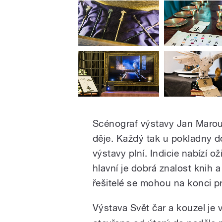
Scénograf výstavy Jan Marou
děje. Každý tak u pokladny do
výstavy plní. Indicie nabízí o
hlavní je dobrá znalost knih 
řešitelé se mohou na konci p
Výstava Svět čar a kouzel je 