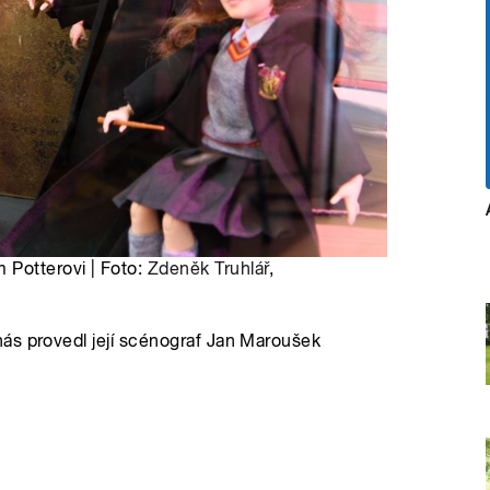
 Potterovi | Foto:
Zdeněk Truhlář
,
ás provedl její scénograf Jan Maroušek