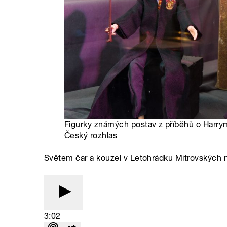
Figurky známých postav z příběhů o Harrym
Český rozhlas
Světem čar a kouzel v Letohrádku Mitrovských n
3:02