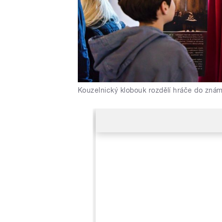
Kouzelnický klobouk rozdělí hráče do zná