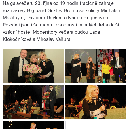
Na galavečeru 23. října od 19 hodin tradičně zahraje
rozhlasový Big band Gustav Broma se sólisty Michalem
Malátným, Davidem Deylem a Ivanou Regešovou.
Pozváni jsou i šarmantní osobnosti minulých let a další
vzácní hosté. Moderátory večera budou Lada
Klokočníková a Miroslav Vaňura.