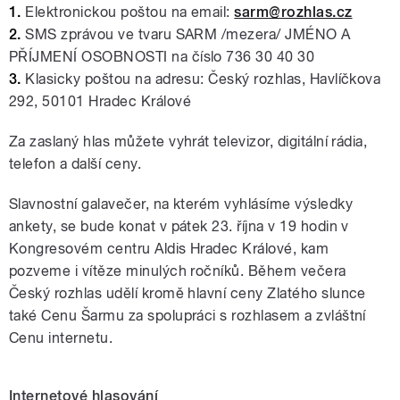
1.
Elektronickou poštou na email:
sarm@rozhlas.cz
2.
SMS zprávou ve tvaru SARM /mezera/ JMÉNO A
PŘÍJMENÍ OSOBNOSTI na číslo 736 30 40 30
3.
Klasicky poštou na adresu: Český rozhlas, Havlíčkova
292, 50101 Hradec Králové
Za zaslaný hlas můžete vyhrát televizor, digitální rádia,
telefon a další ceny.
Slavnostní galavečer, na kterém vyhlásíme výsledky
ankety, se bude konat v pátek 23. října v 19 hodin v
Kongresovém centru Aldis Hradec Králové, kam
pozveme i vítěze minulých ročníků. Během večera
Český rozhlas udělí kromě hlavní ceny Zlatého slunce
také Cenu Šarmu za spolupráci s rozhlasem a zvláštní
Cenu internetu.
Internetové hlasování