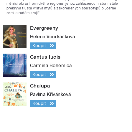
měnící obraz hornického regionu, jehož zahlazenou historii stále
překrývá tlustá vrstva mýtů a zakořeněných stereotypů o „černé
zemi a rudém kraji“.
Evergreeny
Helena Vondráčková
Koupit
Cantus lucis
Carmina Bohemica
Koupit
Chalupa
Pavlína Křivánková
Koupit