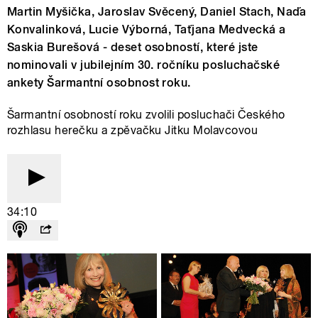
Martin Myšička, Jaroslav Svěcený, Daniel Stach, Naďa
Konvalinková, Lucie Výborná, Taťjana Medvecká a
Saskia Burešová - deset osobností, které jste
nominovali v jubilejním 30. ročníku posluchačské
ankety Šarmantní osobnost roku.
Šarmantní osobností roku zvolili posluchači Českého
rozhlasu herečku a zpěvačku Jitku Molavcovou
34:10