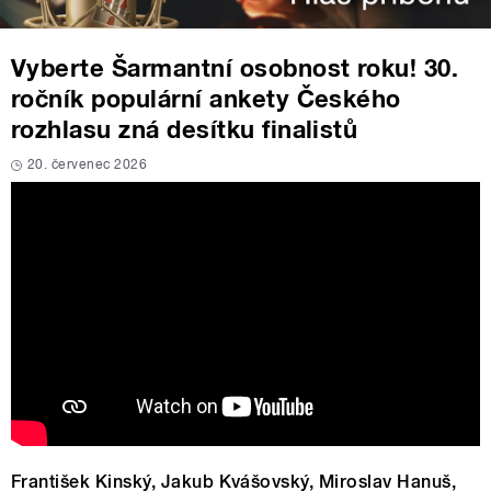
Vyberte Šarmantní osobnost roku! 30.
ročník populární ankety Českého
rozhlasu zná desítku finalistů
20. červenec 2026
František Kinský, Jakub Kvášovský, Miroslav Hanuš,