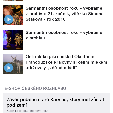
Šarmantní osobnost roku - vybíráme
z archivu: 21. ročník, vítězka Simona
Stašová - rok 2016
Šarmantní osobnost roku - vybíráme
z archivu
Oslí mléko jako poklad Okcitánie.
Francouzské královny si oslím mlékem
udržovaly „věčné mládí“
E-SHOP ČESKÉHO ROZHLASU
Závěr příběhu staré Karviné, který měl zůstat
pod zemí
Karin Lednická, spisovatelka