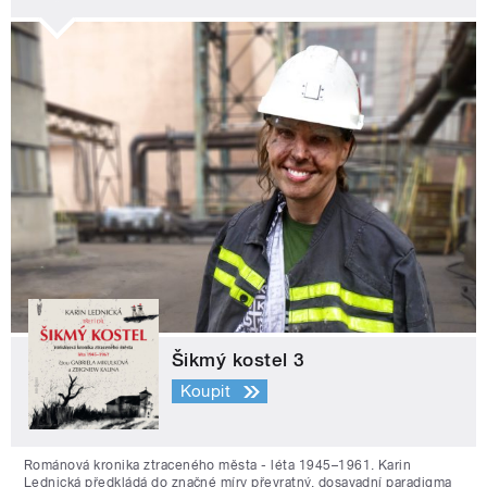
Šikmý kostel 3
Koupit
Románová kronika ztraceného města - léta 1945–1961. Karin
Lednická předkládá do značné míry převratný, dosavadní paradigma