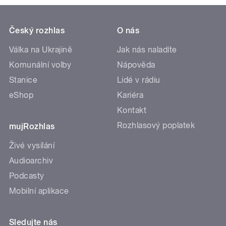
Český rozhlas
O nás
Válka na Ukrajině
Jak nás naladíte
Komunální volby
Nápověda
Stanice
Lidé v rádiu
eShop
Kariéra
Kontakt
Rozhlasový poplatek
mujRozhlas
Živé vysílání
Audioarchiv
Podcasty
Mobilní aplikace
Sledujte nás