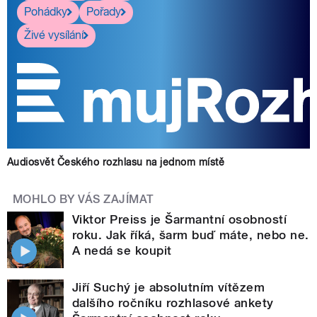
Pohádky
Pořady
Živé vysílání
Audiosvět Českého rozhlasu na jednom místě
MOHLO BY VÁS ZAJÍMAT
Viktor Preiss je Šarmantní osobností
roku. Jak říká, šarm buď máte, nebo ne.
A nedá se koupit
Jiří Suchý je absolutním vítězem
dalšího ročníku rozhlasové ankety