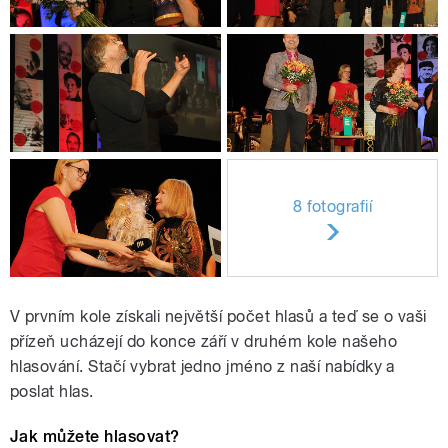
8 fotografií
V prvním kole získali největší počet hlasů a teď se o vaši
přízeň ucházejí do konce září v druhém kole našeho
hlasování. Stačí vybrat jedno jméno z naší nabídky a
poslat hlas.
Jak můžete hlasovat?