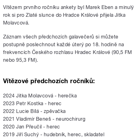
Vítězem prvního ročníku ankety byl Marek Eben a minulý
rok si pro Zlaté slunce do Hradce Králové přijela Jitka
Molavcová.
Záznam všech předchozích galavečerů si můžete
postupně poslechnout každé úterý po 18. hodině na
frekvencích Českého rozhlasu Hradec Králové (90,5 FM
nebo 95,3 FM).
Vítězové předchozích ročníků:
2024 Jitka Molavcová - herečka
2023 Petr Kostka - herec
2022 Lucie Bílá - zpěvačka
2021 Vladimír Beneš - neurochirurg
2020 Jan Přeučil - herec
2019 Jiří Suchý - hudebník, herec, skladatel