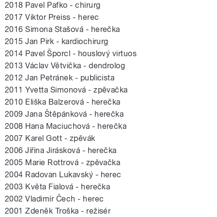
2018 Pavel Pafko - chirurg
2017 Viktor Preiss - herec
2016 Simona Stašová - herečka
2015 Jan Pirk - kardiochirurg
2014 Pavel Šporcl - houslový virtuos
2013 Václav Větvička - dendrolog
2012 Jan Petránek - publicista
2011 Yvetta Simonová - zpěvačka
2010 Eliška Balzerová - herečka
2009 Jana Štěpánková - herečka
2008 Hana Maciuchová - herečka
2007 Karel Gott - zpěvák
2006 Jiřina Jirásková - herečka
2005 Marie Rottrová - zpěvačka
2004 Radovan Lukavský - herec
2003 Květa Fialová - herečka
2002 Vladimír Čech - herec
2001 Zdeněk Troška - režisér