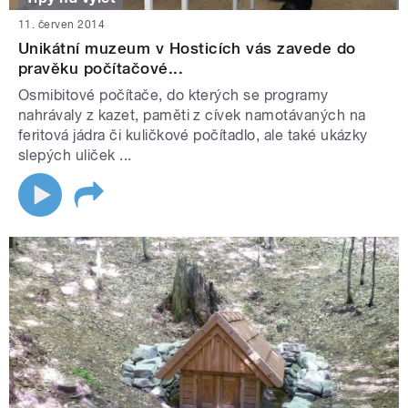
11. červen 2014
Unikátní muzeum v Hosticích vás zavede do
pravěku počítačové...
Osmibitové počítače, do kterých se programy
nahrávaly z kazet, paměti z cívek namotávaných na
feritová jádra či kuličkové počítadlo, ale také ukázky
slepých uliček ...