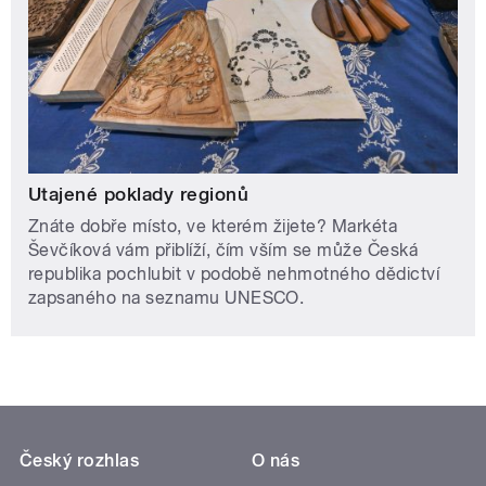
Utajené poklady regionů
Znáte dobře místo, ve kterém žijete? Markéta
Ševčíková vám přiblíží, čím vším se může Česká
republika pochlubit v podobě nehmotného dědictví
zapsaného na seznamu UNESCO.
Český rozhlas
O nás