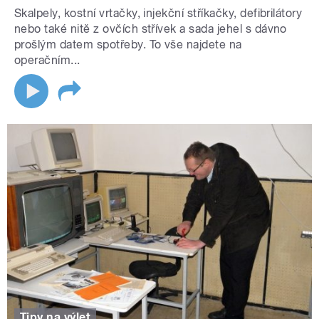
Skalpely, kostní vrtačky, injekční stříkačky, defibrilátory
nebo také nitě z ovčích střívek a sada jehel s dávno
prošlým datem spotřeby. To vše najdete na
operačním...
Tipy na výlet