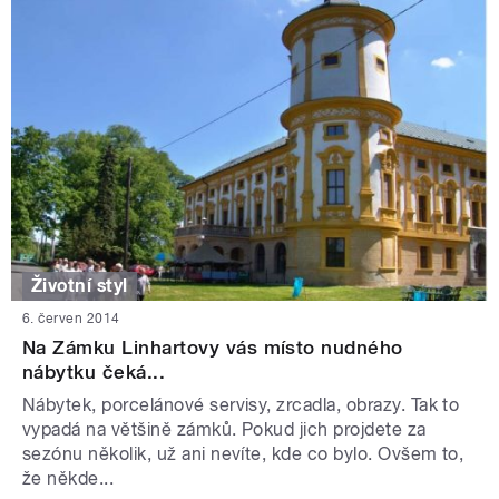
Životní styl
6. červen 2014
Na Zámku Linhartovy vás místo nudného
nábytku čeká...
Nábytek, porcelánové servisy, zrcadla, obrazy. Tak to
vypadá na většině zámků. Pokud jich projdete za
sezónu několik, už ani nevíte, kde co bylo. Ovšem to,
že někde...