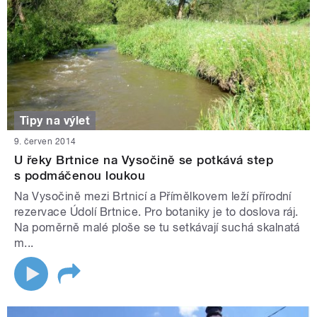
Tipy na výlet
9. červen 2014
U řeky Brtnice na Vysočině se potkává step
s podmáčenou loukou
Na Vysočině mezi Brtnicí a Přímělkovem leží přírodní
rezervace Údolí Brtnice. Pro botaniky je to doslova ráj.
Na poměrně malé ploše se tu setkávají suchá skalnatá
m...