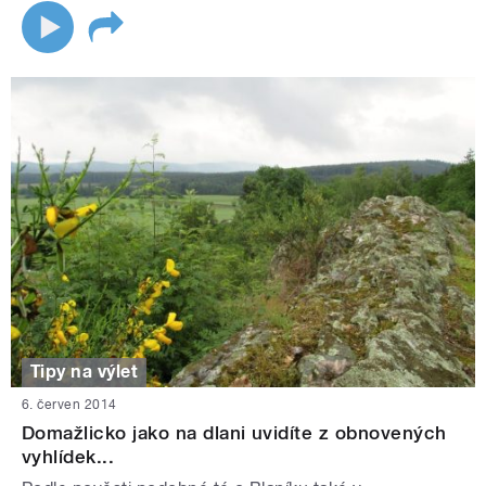
Tipy na výlet
6. červen 2014
Domažlicko jako na dlani uvidíte z obnovených
vyhlídek...