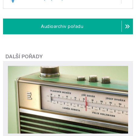
Audioarchiv pořadu
DALŠÍ POŘADY