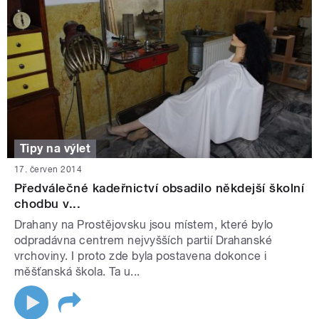
Tipy na výlet
17. červen 2014
Předválečné kadeřnictví obsadilo někdejší školní
chodbu v...
Drahany na Prostějovsku jsou místem, které bylo
odpradávna centrem nejvyšších partií Drahanské
vrchoviny. I proto zde byla postavena dokonce i
měšťanská škola. Ta u...