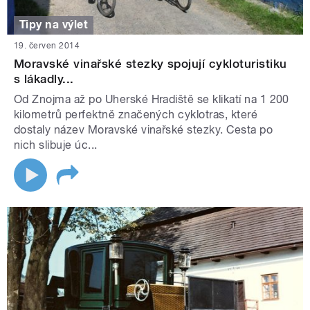
Tipy na výlet
19. červen 2014
Moravské vinařské stezky spojují cykloturistiku
s lákadly...
Od Znojma až po Uherské Hradiště se klikatí na 1 200
kilometrů perfektně značených cyklotras, které
dostaly název Moravské vinařské stezky. Cesta po
nich slibuje úc...