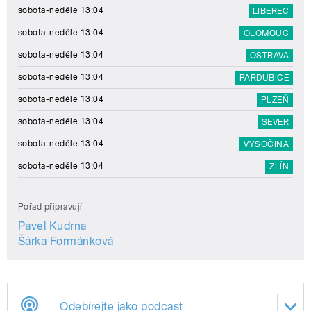
sobota-neděle 13:04
LIBEREC
sobota-neděle 13:04
OLOMOUC
sobota-neděle 13:04
OSTRAVA
sobota-neděle 13:04
PARDUBICE
sobota-neděle 13:04
PLZEŇ
sobota-neděle 13:04
SEVER
sobota-neděle 13:04
VYSOČINA
sobota-neděle 13:04
ZLÍN
Pořad připravují
Pavel Kudrna
Šárka Formánková
Odebírejte jako podcast