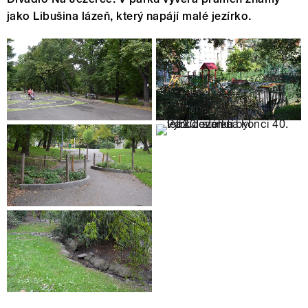
jako Libušina lázeň, který napájí malé jezírko.