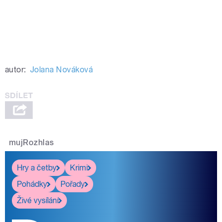
autor:
Jolana Nováková
mujRozhlas
Hry a četby
Krimi
Pohádky
Pořady
Živé vysílání