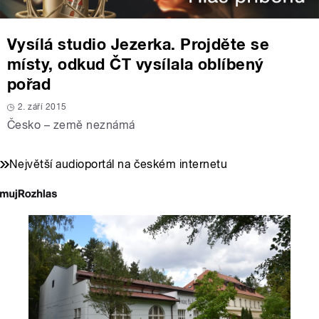
Vysílá studio Jezerka. Projděte se
místy, odkud ČT vysílala oblíbený
pořad
2. září 2015
Česko – země neznámá
Největší audioportál na českém internetu