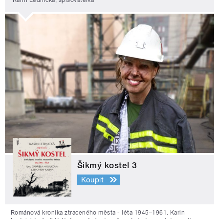
Šikmý kostel 3
Koupit
Románová kronika ztraceného města - léta 1945–1961. Karin