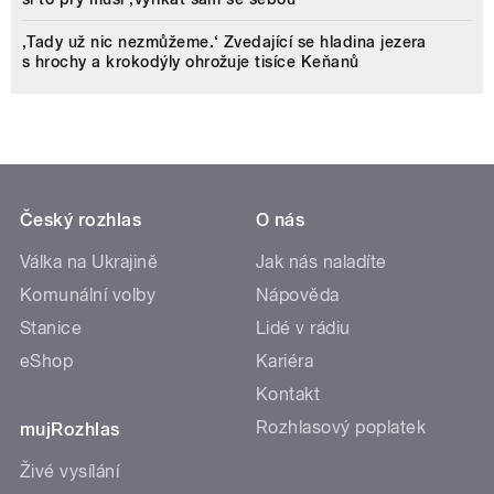
‚Tady už nic nezmůžeme.‘ Zvedající se hladina jezera
s hrochy a krokodýly ohrožuje tisíce Keňanů
Český rozhlas
O nás
Válka na Ukrajině
Jak nás naladíte
Komunální volby
Nápověda
Stanice
Lidé v rádiu
eShop
Kariéra
Kontakt
Rozhlasový poplatek
mujRozhlas
Živé vysílání