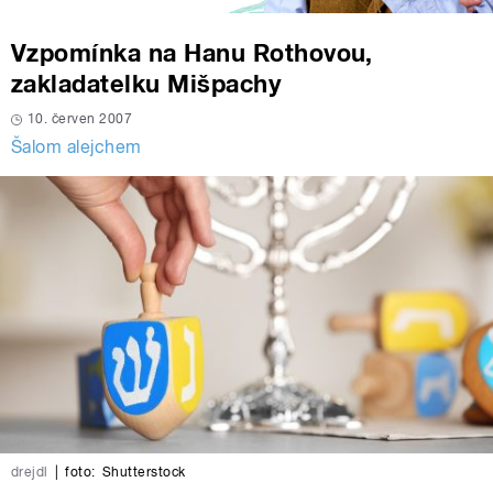
Vzpomínka na Hanu Rothovou,
zakladatelku Mišpachy
10. červen 2007
Šalom alejchem
drejdl
|
foto:
Shutterstock