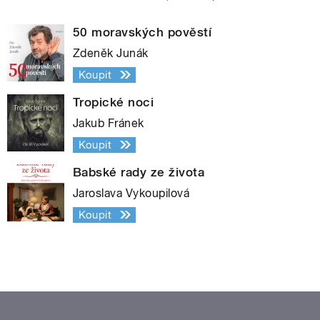
50 moravských pověstí
Zdeněk Junák
Koupit
Tropické noci
Jakub Fránek
Koupit
Babské rady ze života
Jaroslava Vykoupilová
Koupit