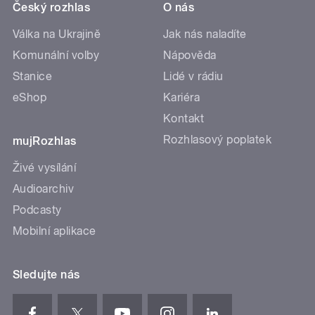
Český rozhlas
O nás
Válka na Ukrajině
Jak nás naladíte
Komunální volby
Nápověda
Stanice
Lidé v rádiu
eShop
Kariéra
Kontakt
Rozhlasový poplatek
mujRozhlas
Živé vysílání
Audioarchiv
Podcasty
Mobilní aplikace
Sledujte nás