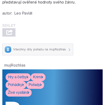
představují ověřené hodnoty svého žánru.
autor:
Leo Pavlát
Všechny díly pořadu na mujRozhlas
mujRozhlas
Hry a četby
Krimi
Pohádky
Pořady
Živé vysílání