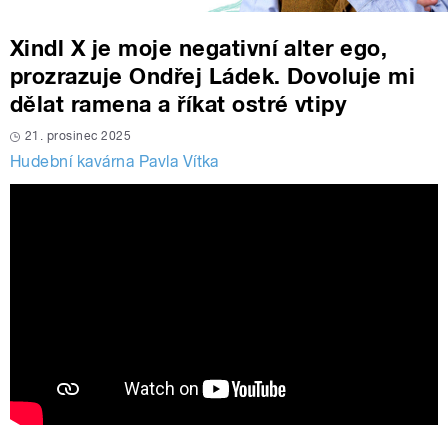
Xindl X je moje negativní alter ego,
prozrazuje Ondřej Ládek. Dovoluje mi
dělat ramena a říkat ostré vtipy
21. prosinec 2025
Hudební kavárna Pavla Vítka