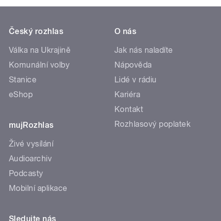
Český rozhlas
O nás
Válka na Ukrajině
Jak nás naladíte
Komunální volby
Nápověda
Stanice
Lidé v rádiu
eShop
Kariéra
Kontakt
Rozhlasový poplatek
mujRozhlas
Živé vysílání
Audioarchiv
Podcasty
Mobilní aplikace
Sledujte nás