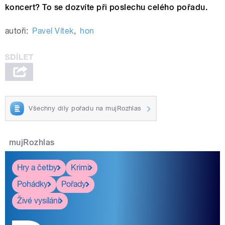
koncert? To se dozvíte při poslechu celého pořadu.
autoři:
Pavel Vítek
,
hon
Všechny díly pořadu na mujRozhlas
mujRozhlas
Hry a četby
Krimi
Pohádky
Pořady
Živé vysílání