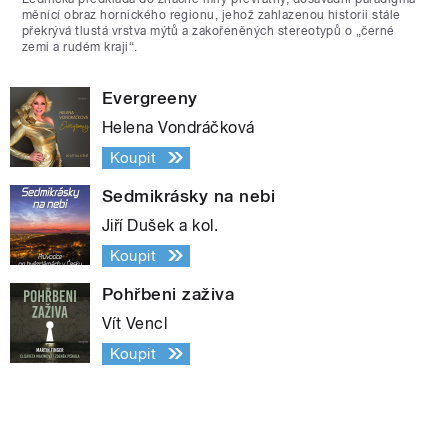
měnící obraz hornického regionu, jehož zahlazenou historii stále
překrývá tlustá vrstva mýtů a zakořeněných stereotypů o „černé
zemi a rudém kraji“.
Evergreeny
Helena Vondráčková
Koupit
Sedmikrásky na nebi
Jiří Dušek a kol.
Koupit
Pohřbeni zaživa
Vít Vencl
Koupit