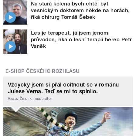
Na stará kolena bych chtěl být
vesnickým doktorem někde na horách,
říká chirurg Tomáš Šebek
Les je terapeut, já jsem jenom
průvodce, říká o lesní terapii herec Petr
Vaněk
E-SHOP ČESKÉHO ROZHLASU
Vždycky jsem si přál ocitnout se v románu
Julese Verna. Teď se mi to splnilo.
Václav Žmolík, moderátor