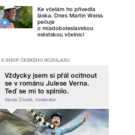
Ke včelám ho přivedla
láska. Dnes Martin Weiss
pečuje
o mladoboleslavskou
městskou včelnici
E-SHOP ČESKÉHO ROZHLASU
Vždycky jsem si přál ocitnout
se v románu Julese Verna.
Teď se mi to splnilo.
Václav Žmolík, moderátor