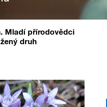
in. Mladí přírodovědci
ožený druh