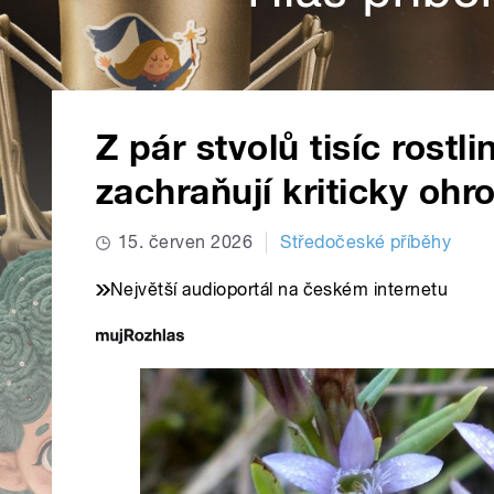
Z pár stvolů tisíc rostl
zachraňují kriticky ohr
15. červen 2026
Středočeské příběhy
Největší audioportál na českém internetu