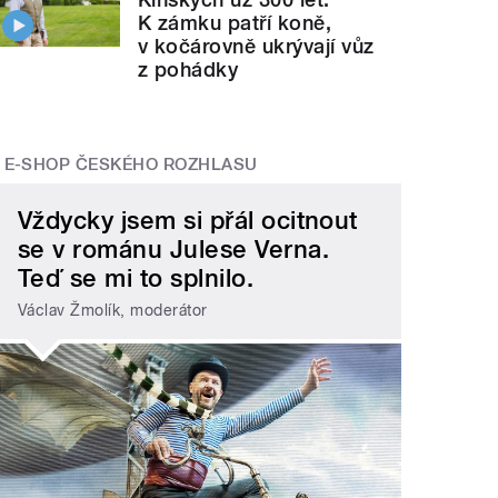
K zámku patří koně,
v kočárovně ukrývají vůz
z pohádky
E-SHOP ČESKÉHO ROZHLASU
Vždycky jsem si přál ocitnout
se v románu Julese Verna.
Teď se mi to splnilo.
Václav Žmolík, moderátor