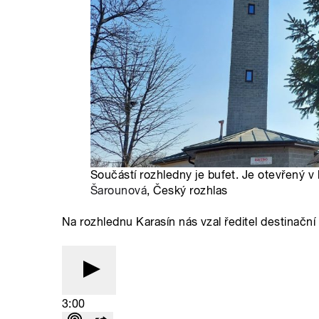
Součástí rozhledny je bufet. Je otevřený v 
Šarounová
, Český rozhlas
Na rozhlednu Karasín nás vzal ředitel destinač
3:00