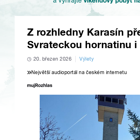
Z rozhledny Karasín př
Svrateckou hornatinu i 
20. březen 2026
Výlety
Největší audioportál na českém internetu