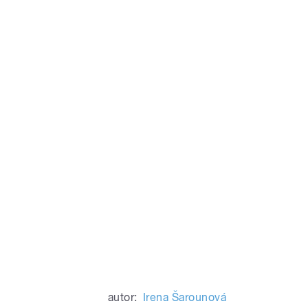
autor:
Irena Šarounová