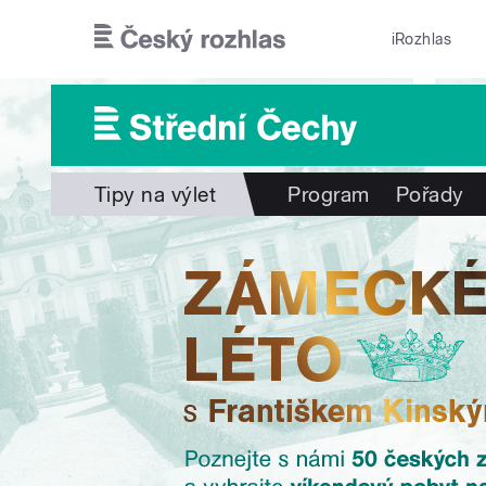
Přejít k hlavnímu obsahu
iRozhlas
Tipy na výlet
Program
Pořady