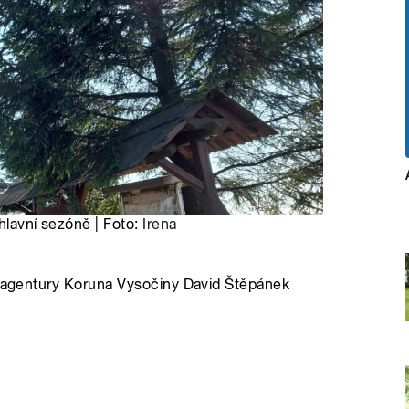
hlavní sezóně | Foto:
Irena
ní agentury Koruna Vysočiny David Štěpánek