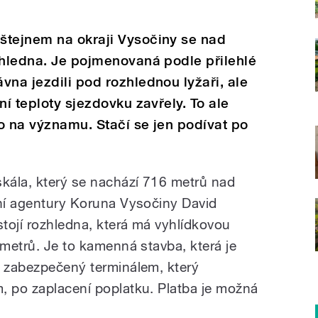
štejnem na okraji Vysočiny se nad
zhledna. Je pojmenovaná podle přilehlé
vna jezdili pod rozhlednou lyžaři, ale
ní teploty sjezdovku zavřely. To ale
o na významu. Stačí se jen podívat po
kála, který se nachází 716 metrů nad
ční agentury Koruna Vysočiny David
tojí rozhledna, která má vyhlídkovou
 metrů. Je to kamenná stavba, která je
e zabezpečený terminálem, který
, po zaplacení poplatku. Platba je možná