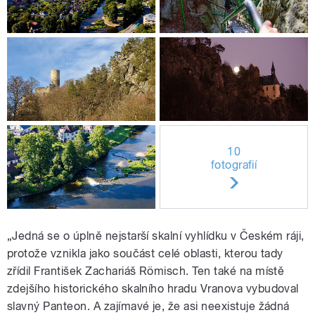
10
fotografií
„Jedná se o úplně nejstarší skalní vyhlídku v Českém ráji,
protože vznikla jako součást celé oblasti, kterou tady
zřídil František Zachariáš Römisch. Ten také na místě
zdejšího historického skalního hradu Vranova vybudoval
slavný Panteon. A zajímavé je, že asi neexistuje žádná