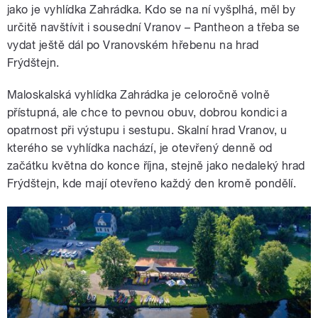
jako je vyhlídka Zahrádka. Kdo se na ní vyšplhá, měl by
určitě navštívit i sousední Vranov – Pantheon a třeba se
vydat ještě dál po Vranovském hřebenu na hrad
Frýdštejn.
Maloskalská vyhlídka Zahrádka je celoročně volně
přístupná, ale chce to pevnou obuv, dobrou kondici a
opatrnost při výstupu i sestupu. Skalní hrad Vranov, u
kterého se vyhlídka nachází, je otevřený denně od
začátku května do konce října, stejně jako nedaleký hrad
Frýdštejn, kde mají otevřeno každý den kromě pondělí.