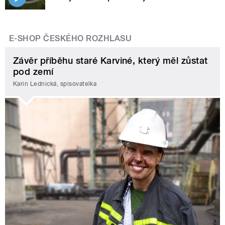
E-SHOP ČESKÉHO ROZHLASU
Závěr příběhu staré Karviné, který měl zůstat
pod zemí
Karin Lednická, spisovatelka