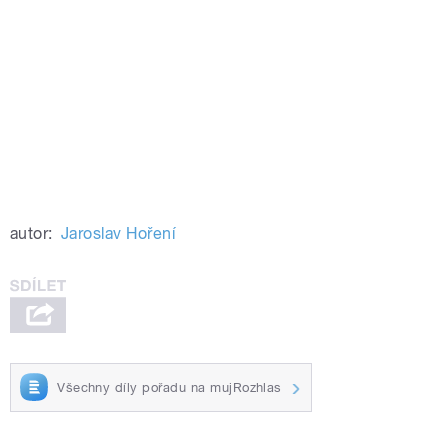
autor:
Jaroslav Hoření
Všechny díly pořadu na mujRozhlas