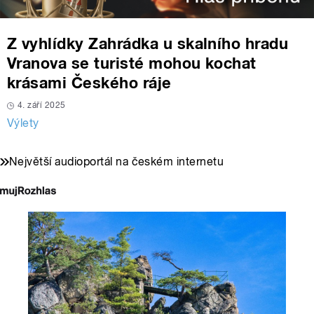
Z vyhlídky Zahrádka u skalního hradu
Vranova se turisté mohou kochat
krásami Českého ráje
4. září 2025
Výlety
Největší audioportál na českém internetu