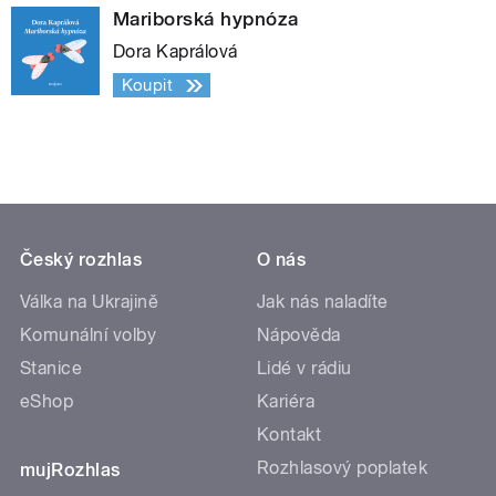
Mariborská hypnóza
Dora Kaprálová
Koupit
Český rozhlas
O nás
Válka na Ukrajině
Jak nás naladíte
Komunální volby
Nápověda
Stanice
Lidé v rádiu
eShop
Kariéra
Kontakt
Rozhlasový poplatek
mujRozhlas