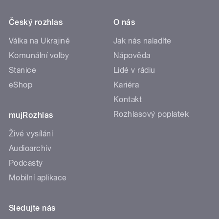
Český rozhlas
O nás
Válka na Ukrajině
Jak nás naladíte
Komunální volby
Nápověda
Stanice
Lidé v rádiu
eShop
Kariéra
Kontakt
Rozhlasový poplatek
mujRozhlas
Živé vysílání
Audioarchiv
Podcasty
Mobilní aplikace
Sledujte nás