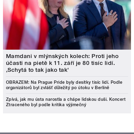
Mamdani v mlýnských kolech: Proti jeho
účasti na pietě k 11. září je 80 tisíc lidí.
‚Schytá to tak jako tak'
OBRAZEM: Na Prague Pride byly desítky tisíc lidí. Podle
organizátorů byl zvlášť důležitý po útoku v Berlíně
Zpívá, jak mu ústa narostla a chápe lidskou duši. Koncert
Ztraceného byl podle kritika výjimečný