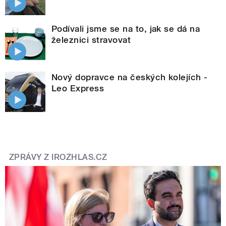
Podívali jsme se na to, jak se dá na
železnici stravovat
Nový dopravce na českých kolejích -
Leo Express
ZPRÁVY Z IROZHLAS.CZ