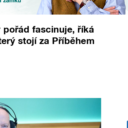
pořád fascinuje, říká
který stojí za Příběhem