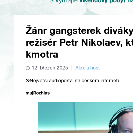
Žánr gangsterek diváky 
režisér Petr Nikolaev, 
kmotra
12. březen 2025
Alex a host
Největší audioportál na českém internetu