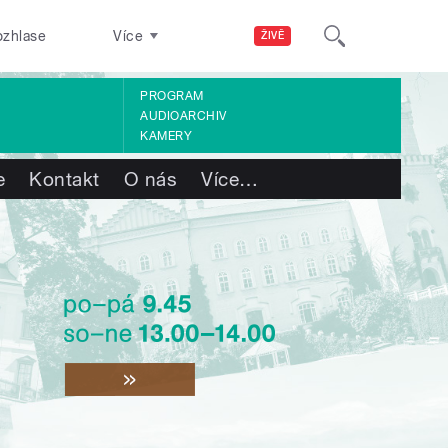
ozhlase
Více
ŽIVĚ
PROGRAM
AUDIOARCHIV
KAMERY
e
Kontakt
O nás
Více
…