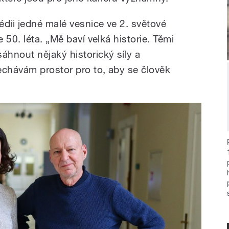
édii jedné malé vesnice ve 2. světové
 50. léta. „Mě baví velká historie. Těmi
hnout nějaký historický síly a
chávám prostor pro to, aby se člověk