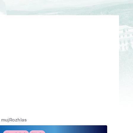
mujRozhlas