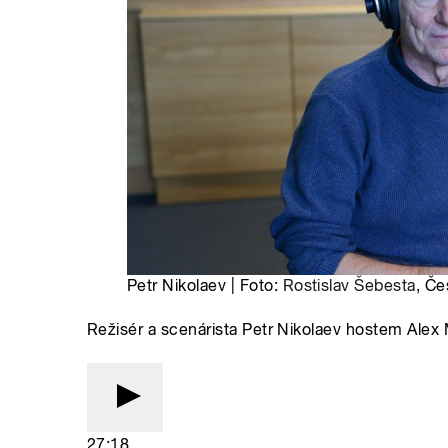
Petr Nikolaev | Foto:
Rostislav Šebesta
, Če
Režisér a scenárista Petr Nikolaev hostem Alex
27:18