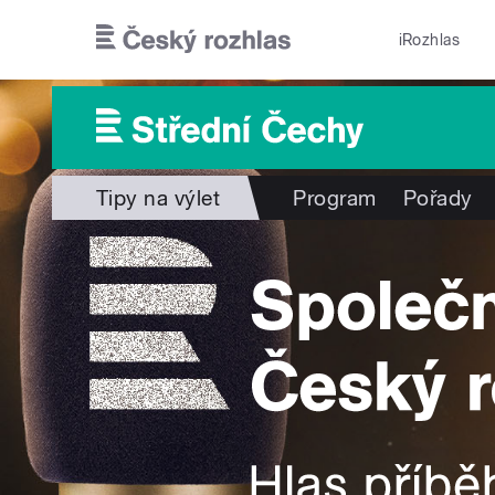
Přejít k hlavnímu obsahu
iRozhlas
Tipy na výlet
Program
Pořady