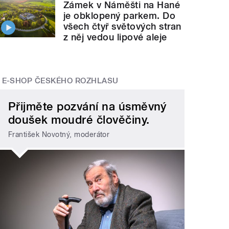
Zámek v Náměšti na Hané
je obklopený parkem. Do
všech čtyř světových stran
z něj vedou lipové aleje
E-SHOP ČESKÉHO ROZHLASU
Přijměte pozvání na úsměvný
doušek moudré člověčiny.
František Novotný, moderátor