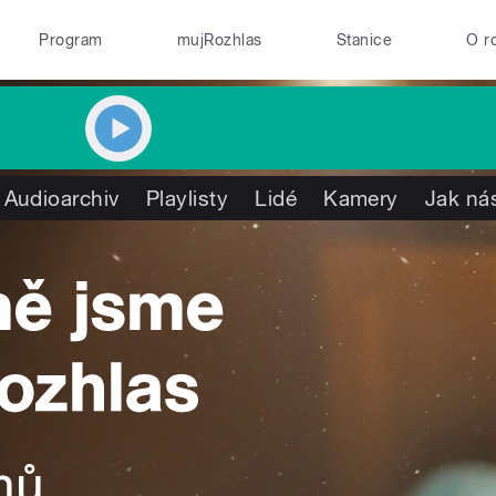
Program
mujRozhlas
Stanice
O r
Audioarchiv
Playlisty
Lidé
Kamery
Jak nás