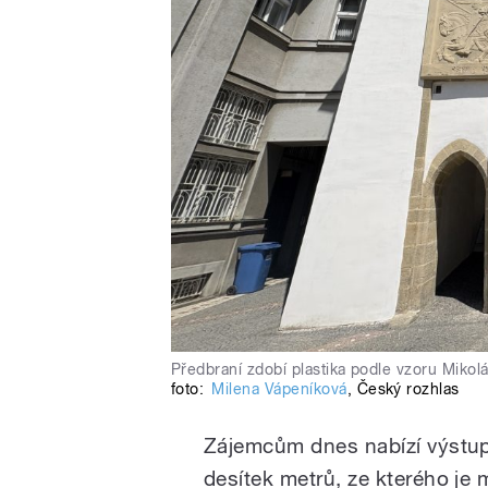
Předbraní zdobí plastika podle vzoru Miko
foto:
Milena Vápeníková
,
Český rozhlas
Zájemcům dnes nabízí výstup
desítek metrů, ze kterého je 