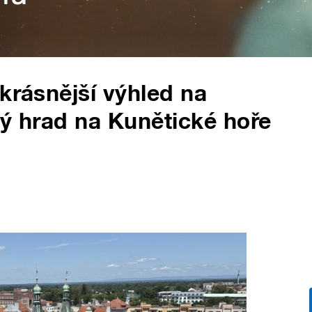
krásnější výhled na
ný hrad na Kunětické hoře