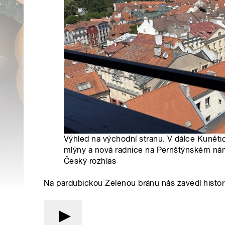
Výhled na východní stranu. V dálce Kuněti
mlýny a nová radnice na Pernštýnském nám
Český rozhlas
Na pardubickou Zelenou bránu nás zavedl hist