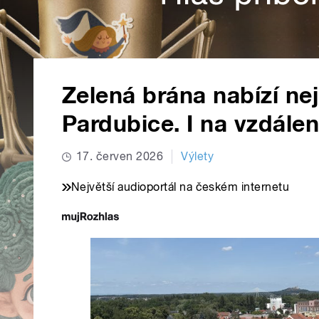
Zelená brána nabízí nej
Pardubice. I na vzdále
17. červen 2026
Výlety
Největší audioportál na českém internetu