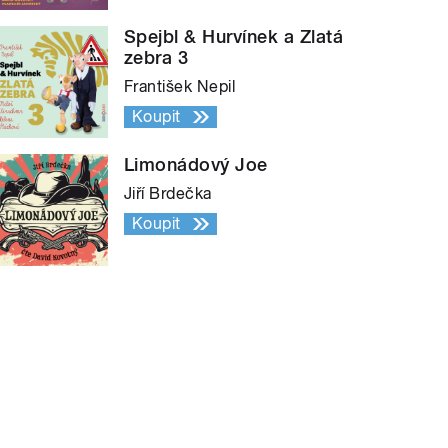
Spejbl & Hurvínek a Zlatá
zebra 3
František Nepil
Koupit
Limonádový Joe
Jiří Brdečka
Koupit