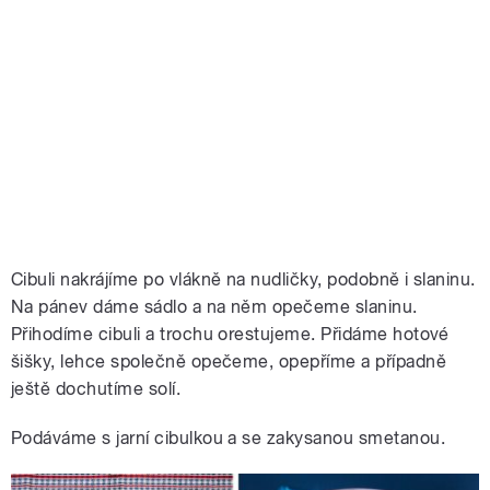
Cibuli nakrájíme po vlákně na nudličky, podobně i slaninu.
Na pánev dáme sádlo a na něm opečeme slaninu.
Přihodíme cibuli a trochu orestujeme. Přidáme hotové
šišky, lehce společně opečeme, opepříme a případně
ještě dochutíme solí.
Podáváme s jarní cibulkou a se zakysanou smetanou.