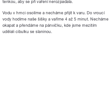
tenkou, aby se při vaření nerozpadala.
Vodu v hrnci osolíme a necháme přijít k varu. Do vroucí
vody hodíme naše šišky a vaříme 4 až 5 minut. Necháme
okapat a přendáme na pánvičku, kde jsme mezitím
udělali cibulku se slaninou.