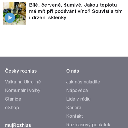
Bílé, červené, šumivé. Jakou teplotu
má mít při podávání víno? Souvisí s tím
i držení sklenky
Český rozhlas
O nás
Válka na Ukrajině
Jak nás naladíte
Komunální volby
Nápověda
Stanice
Lidé v rádiu
eShop
Kariéra
Kontakt
Rozhlasový poplatek
mujRozhlas