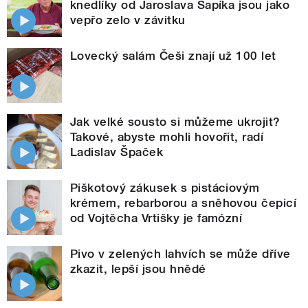
knedlíky od Jaroslava Sapíka jsou jako
vepřo zelo v závitku
Lovecký salám Češi znají už 100 let
Jak velké sousto si můžeme ukrojit?
Takové, abyste mohli hovořit, radí
Ladislav Špaček
Piškotový zákusek s pistáciovým
krémem, rebarborou a sněhovou čepicí
od Vojtěcha Vrtišky je famózní
Pivo v zelených lahvích se může dříve
zkazit, lepší jsou hnědé