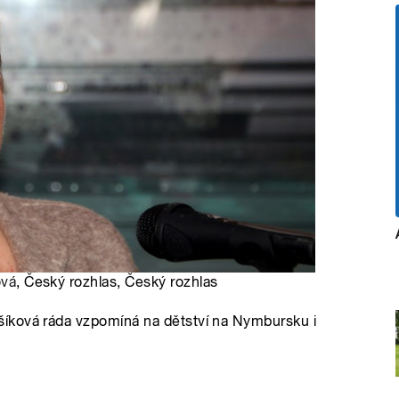
ová
, Český rozhlas, Český rozhlas
íková ráda vzpomíná na dětství na Nymbursku i