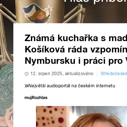
Známá kuchařka s maďa
Košíková ráda vzpomína
Nymbursku i práci pro 
12. srpen 2025, aktualizováno
Středočeské
Největší audioportál na českém internetu