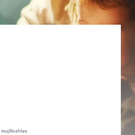
mujRozhlas