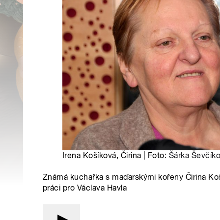
Irena Košíková, Čirina | Foto:
Šárka Ševčík
Známá kuchařka s maďarskými kořeny Čirina Koš
práci pro Václava Havla