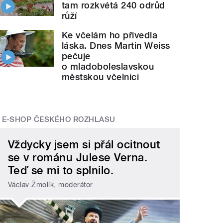
tam rozkvétá 240 odrůd
růží
Ke včelám ho přivedla
láska. Dnes Martin Weiss
pečuje
o mladoboleslavskou
městskou včelnici
E-SHOP ČESKÉHO ROZHLASU
Vždycky jsem si přál ocitnout
se v románu Julese Verna.
Teď se mi to splnilo.
Václav Žmolík, moderátor