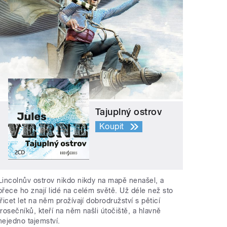
Tajuplný ostrov
Koupit
Lincolnův ostrov nikdo nikdy na mapě nenašel, a
přece ho znají lidé na celém světě. Už déle než sto
třicet let na něm prožívají dobrodružství s pěticí
trosečníků, kteří na něm našli útočiště, a hlavně
nejedno tajemství.