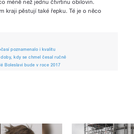
co méně než jednu čtvrtinu obilovin.
kraji pěstují také řepku. Té je o něco
Počasí poznamenalo i kvalitu
 doby, kdy se chmel česal ručně
dé Boleslavi bude v roce 2017