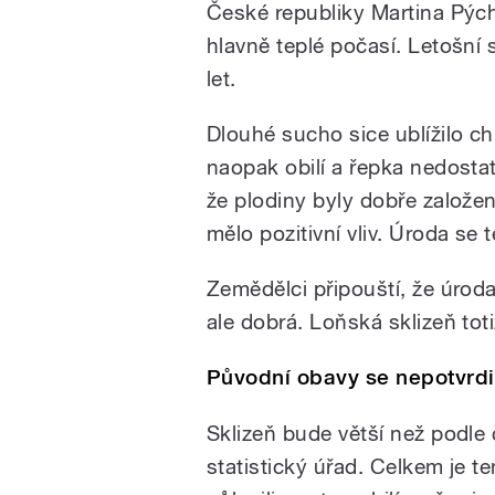
České republiky Martina Pých
hlavně teplé počasí. Letošní 
let.
Dlouhé sucho sice ublížilo c
naopak obilí a řepka nedostat
že plodiny byly dobře založen
mělo pozitivní vliv. Úroda se t
Zemědělci připouští, že úroda 
ale dobrá. Loňská sklizeň toti
Původní obavy se nepotvrdi
Sklizeň bude větší než podl
statistický úřad. Celkem je t