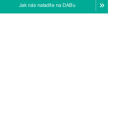
Jak nás naladíte na DABu