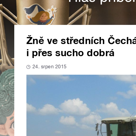
Žně ve středních Čechá
i přes sucho dobrá
24. srpen 2015