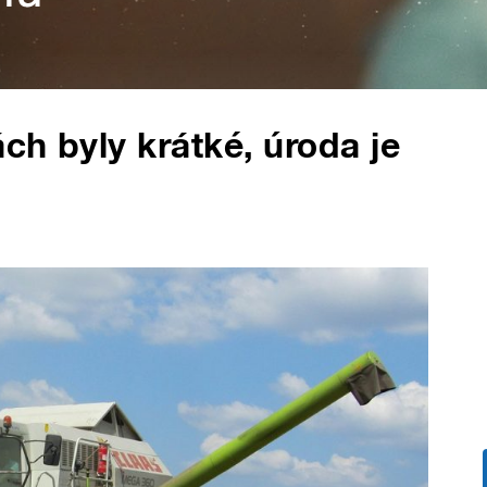
ch byly krátké, úroda je