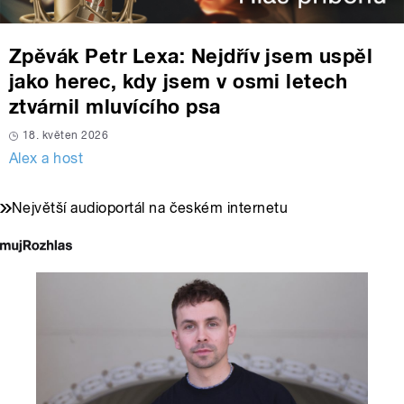
Zpěvák Petr Lexa: Nejdřív jsem uspěl
jako herec, kdy jsem v osmi letech
ztvárnil mluvícího psa
18. květen 2026
Alex a host
Největší audioportál na českém internetu