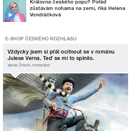
Královna českého popu? Pořád
zůstávám nohama na zemi, říká Helena
Vondráčková
E-SHOP ČESKÉHO ROZHLASU
Vždycky jsem si přál ocitnout se v románu
Julese Verna. Teď se mi to splnilo.
Václav Žmolík, moderátor