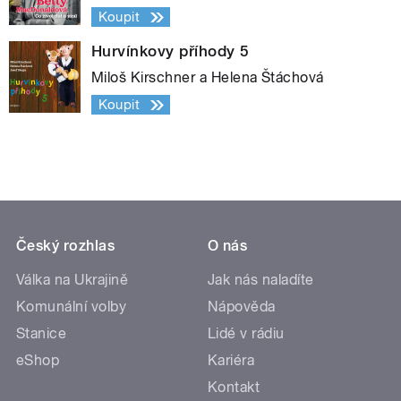
Koupit
Hurvínkovy příhody 5
Miloš Kirschner a Helena Štáchová
Koupit
Český rozhlas
O nás
Válka na Ukrajině
Jak nás naladíte
Komunální volby
Nápověda
Stanice
Lidé v rádiu
eShop
Kariéra
Kontakt