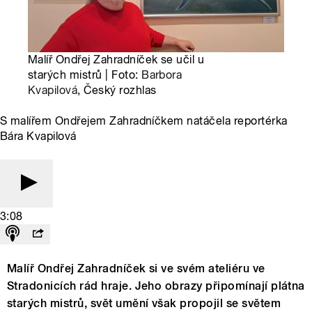
Malíř Ondřej Zahradníček se učil u
starých mistrů | Foto:
Barbora
Kvapilová
, Český rozhlas
S malířem Ondřejem Zahradníčkem natáčela reportérka
Bára Kvapilová
3:08
Malíř Ondřej Zahradníček si ve svém ateliéru ve
Stradonicích rád hraje. Jeho obrazy připomínají plátna
starých mistrů, svět umění však propojil se světem