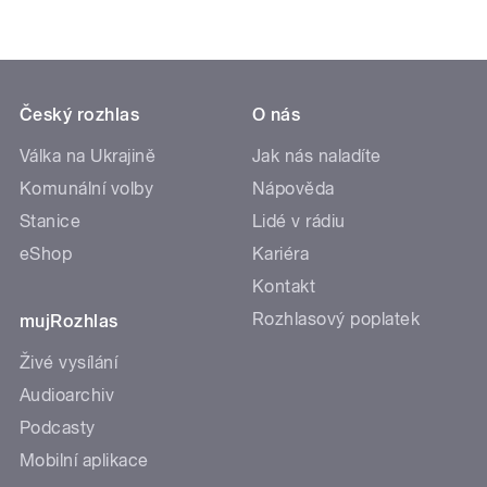
Český rozhlas
O nás
Válka na Ukrajině
Jak nás naladíte
Komunální volby
Nápověda
Stanice
Lidé v rádiu
eShop
Kariéra
Kontakt
Rozhlasový poplatek
mujRozhlas
Živé vysílání
Audioarchiv
Podcasty
Mobilní aplikace