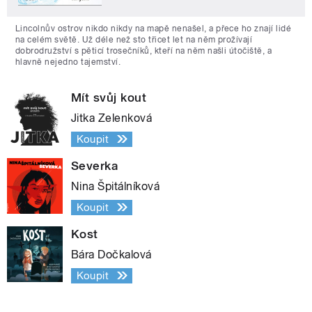
Lincolnův ostrov nikdo nikdy na mapě nenašel, a přece ho znají lidé
na celém světě. Už déle než sto třicet let na něm prožívají
dobrodružství s pěticí trosečníků, kteří na něm našli útočiště, a
hlavně nejedno tajemství.
Mít svůj kout
Jitka Zelenková
Koupit
Severka
Nina Špitálníková
Koupit
Kost
Bára Dočkalová
Koupit