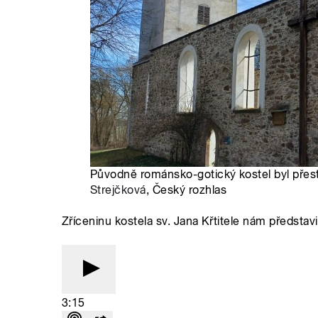
Původně románsko-gotický kostel byl přes
Strejčková
, Český rozhlas
Zříceninu kostela sv. Jana Křtitele nám představ
3:15