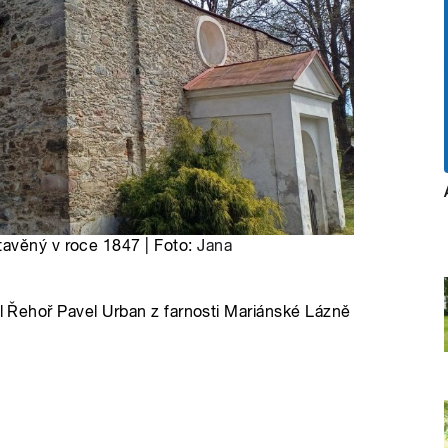
tavěný v roce 1847 | Foto:
Jana
il Řehoř Pavel Urban z farnosti Mariánské Lázně