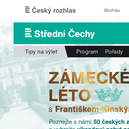
Přejít k hlavnímu obsahu
iRozhlas
Tipy na výlet
Program
Pořady