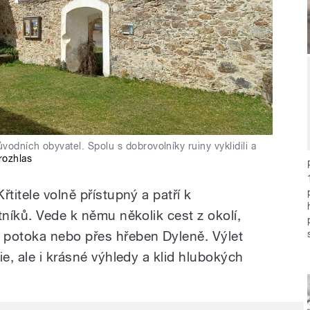
odních obyvatel. Spolu s dobrovolníky ruiny vyklidili a
rozhlas
titele volně přístupný a patří k
tníků. Vede k němu několik cest z okolí,
 potoka nebo přes hřeben Dyleně. Výlet
ie, ale i krásné výhledy a klid hlubokých