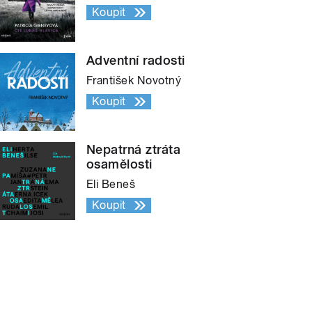
Koupit
Adventní radosti
František Novotný
Koupit
Nepatrná ztráta
osamělosti
Eli Beneš
Koupit