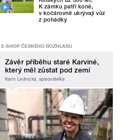
K zámku patří koně,
v kočárovně ukrývají vůz
z pohádky
E-SHOP ČESKÉHO ROZHLASU
Závěr příběhu staré Karviné,
který měl zůstat pod zemí
Karin Lednická, spisovatelka