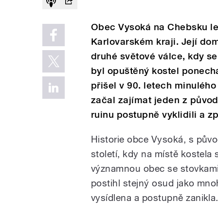
Obec Vysoká na Chebsku le
Karlovarském kraji. Její dom
druhé světové válce, kdy s
byl opuštěný kostel ponech
přišel v 90. letech minulého
začal zajímat jeden z původ
ruinu postupně vyklidili a zp
Historie obce Vysoká, s pův
století, kdy na místě kostela
významnou obec se stovkami 
postihl stejný osud jako mnoh
vysídlena a postupně zanikla.