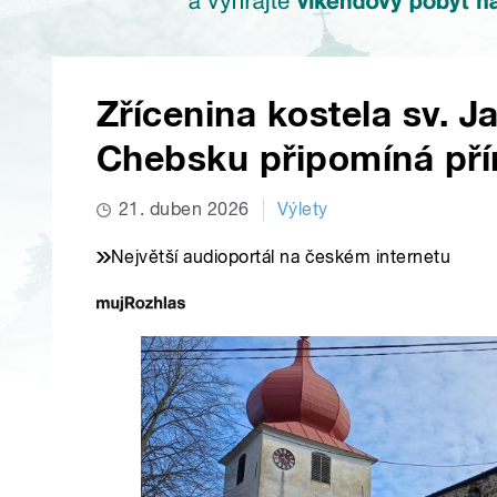
Zřícenina kostela sv. J
Chebsku připomíná přír
21. duben 2026
Výlety
Největší audioportál na českém internetu