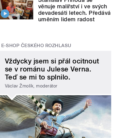
věnuje malířství i ve svých
devadesáti letech. Předává
uměním lidem radost
E-SHOP ČESKÉHO ROZHLASU
Vždycky jsem si přál ocitnout
se v románu Julese Verna.
Teď se mi to splnilo.
Václav Žmolík, moderátor