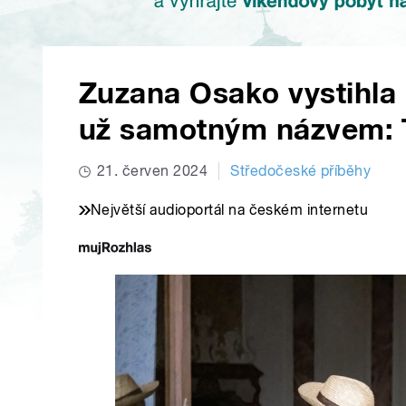
Zuzana Osako vystihla
už samotným názvem: 
21. červen 2024
Středočeské příběhy
Největší audioportál na českém internetu