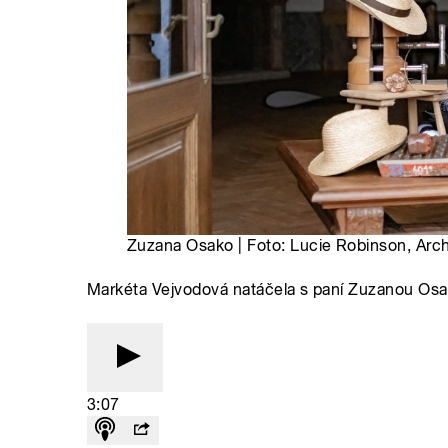
Zuzana Osako | Foto: Lucie Robinson, Arc
Markéta Vejvodová natáčela s paní Zuzanou Osako
3:07