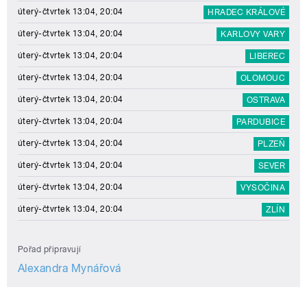
úterý-čtvrtek 13:04, 20:04
HRADEC KRÁLOVÉ
úterý-čtvrtek 13:04, 20:04
KARLOVY VARY
úterý-čtvrtek 13:04, 20:04
LIBEREC
úterý-čtvrtek 13:04, 20:04
OLOMOUC
úterý-čtvrtek 13:04, 20:04
OSTRAVA
úterý-čtvrtek 13:04, 20:04
PARDUBICE
úterý-čtvrtek 13:04, 20:04
PLZEŇ
úterý-čtvrtek 13:04, 20:04
SEVER
úterý-čtvrtek 13:04, 20:04
VYSOČINA
úterý-čtvrtek 13:04, 20:04
ZLÍN
Pořad připravují
Alexandra Mynářová