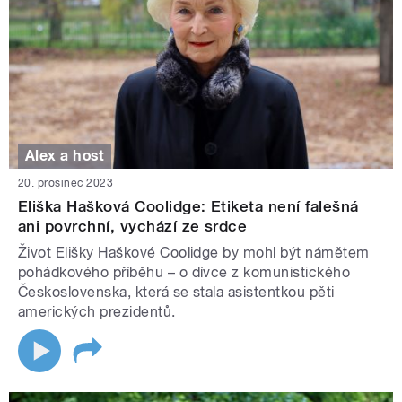
Alex a host
20. prosinec 2023
Eliška Hašková Coolidge: Etiketa není falešná
ani povrchní, vychází ze srdce
Život Elišky Haškové Coolidge by mohl být námětem
pohádkového příběhu – o dívce z komunistického
Československa, která se stala asistentkou pěti
amerických prezidentů.