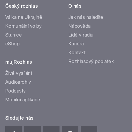
Český rozhlas
O nás
Válka na Ukrajině
Jak nás naladíte
Komunální volby
Nápověda
Stanice
Lidé v rádiu
eShop
Kariéra
Kontakt
Rozhlasový poplatek
mujRozhlas
Živé vysílání
Audioarchiv
Podcasty
Mobilní aplikace
Sledujte nás