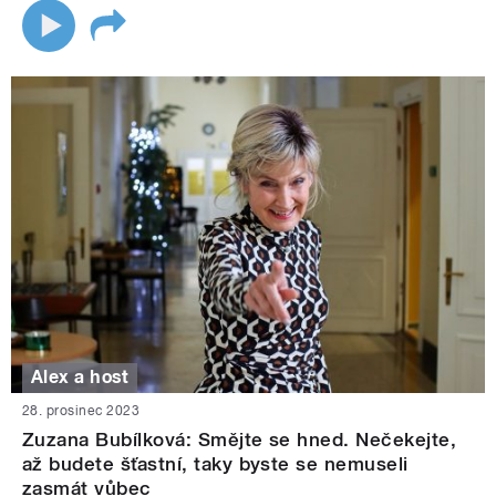
Alex a host
28. prosinec 2023
Zuzana Bubílková: Smějte se hned. Nečekejte,
až budete šťastní, taky byste se nemuseli
zasmát vůbec