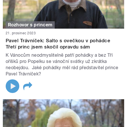
Rozhovor s princem
21. prosinec 2023
Pavel Trávníček: Salto s ovečkou v pohádce
Třetí princ jsem skočil opravdu sám
K Vánocům neodmyslitelně patří pohádky a bez Tří
oříšků pro Popelku se vánoční svátky už zkrátka
neobejdou. Jaké pohádky měl rád představitel prince
Pavel Trávníček?