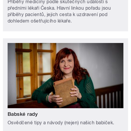
Příběhy medicíny podle skutečných událostí s
předními lékaři Česka. Hlavní linkou pořadu jsou
příběhy pacientů, jejich cesta k uzdravení pod
dohledem ošetřujícího lékaře.
Babské rady
Osvědčené tipy a návody (nejen) našich babiček.