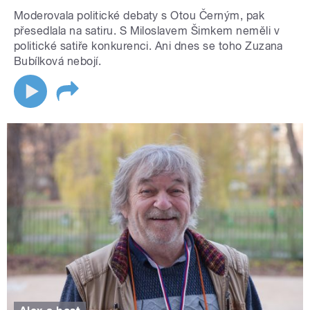
Moderovala politické debaty s Otou Černým, pak
přesedlala na satiru. S Miloslavem Šimkem neměli v
politické satiře konkurenci. Ani dnes se toho Zuzana
Bubílková nebojí.