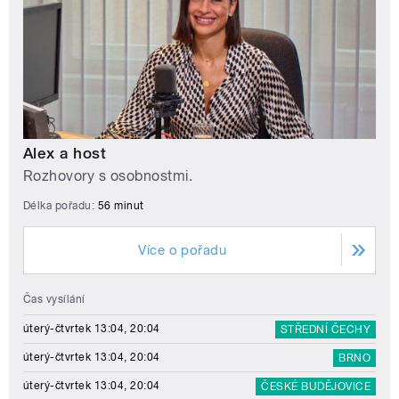
Alex a host
Rozhovory s osobnostmi.
Délka pořadu:
56 minut
Více o pořadu
Čas vysílání
úterý-čtvrtek 13:04, 20:04
STŘEDNÍ ČECHY
úterý-čtvrtek 13:04, 20:04
BRNO
úterý-čtvrtek 13:04, 20:04
ČESKÉ BUDĚJOVICE