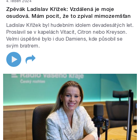
4. leden 2024
Zpěvák Ladislav Křížek: Vzdálená je moje
osudová. Mám pocit, že to zpíval mimozemšťan
Ladislav Křížek byl hudebním idolem devadesátých let.
Proslavil se v kapelách Vitacit, Citron nebo Kreyson.
Velmi úspěšné bylo i duo Damiens, kde působil se
svým bratrem.