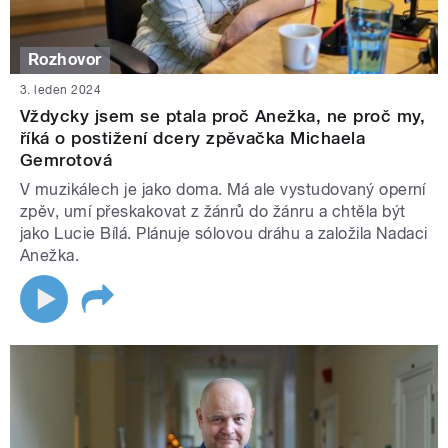
Rozhovor
3. leden 2024
Vždycky jsem se ptala proč Anežka, ne proč my,
říká o postižení dcery zpěvačka Michaela
Gemrotová
V muzikálech je jako doma. Má ale vystudovaný operní
zpěv, umí přeskakovat z žánrů do žánru a chtěla být
jako Lucie Bílá. Plánuje sólovou dráhu a založila Nadaci
Anežka.