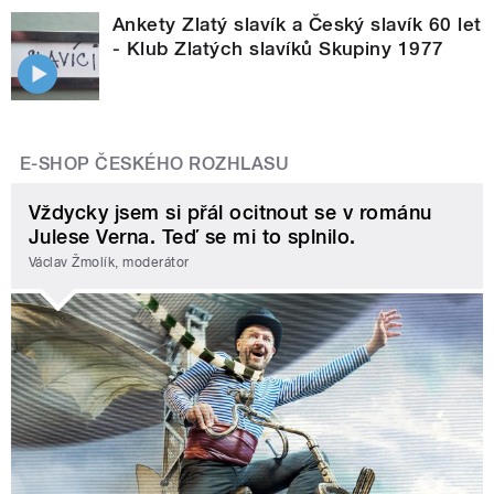
Ankety Zlatý slavík a Český slavík 60 let
- Klub Zlatých slavíků Skupiny 1977
E-SHOP ČESKÉHO ROZHLASU
Vždycky jsem si přál ocitnout se v románu
Julese Verna. Teď se mi to splnilo.
Václav Žmolík, moderátor