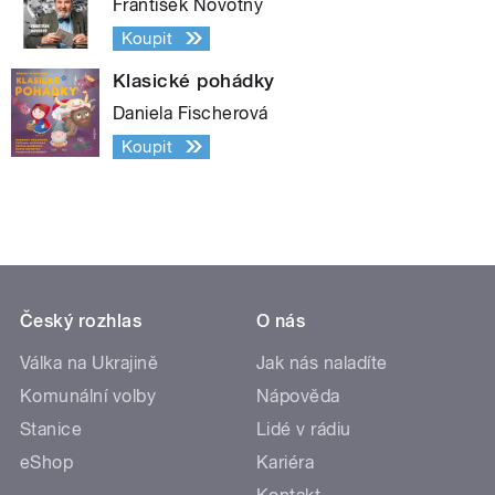
František Novotný
Koupit
Klasické pohádky
Daniela Fischerová
Koupit
Český rozhlas
O nás
Válka na Ukrajině
Jak nás naladíte
Komunální volby
Nápověda
Stanice
Lidé v rádiu
eShop
Kariéra