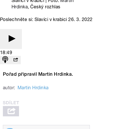
Slavíci v krabici | Foto:
Martin
Hrdinka
, Český rozhlas
Poslechněte si: Slavíci v krabici 26. 3. 2022
18:49
Pořad připravil Martin Hrdinka.
autor:
Martin Hrdinka