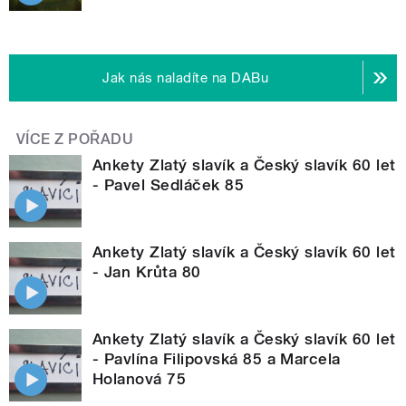
Jak nás naladíte na DABu
VÍCE Z POŘADU
Ankety Zlatý slavík a Český slavík 60 let
- Pavel Sedláček 85
Ankety Zlatý slavík a Český slavík 60 let
- Jan Krůta 80
Ankety Zlatý slavík a Český slavík 60 let
- Pavlína Filipovská 85 a Marcela
Holanová 75