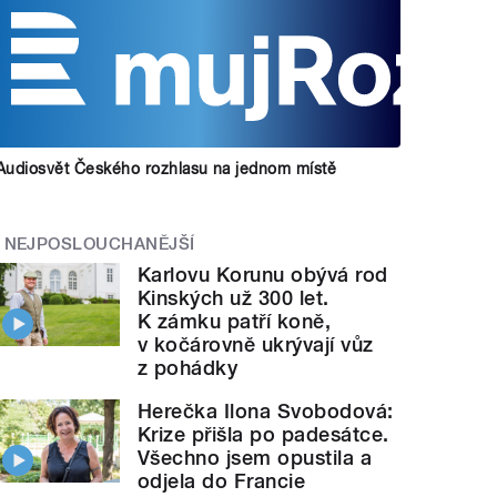
Audiosvět Českého rozhlasu na jednom místě
NEJPOSLOUCHANĚJŠÍ
Karlovu Korunu obývá rod
Kinských už 300 let.
K zámku patří koně,
v kočárovně ukrývají vůz
z pohádky
Herečka Ilona Svobodová:
Krize přišla po padesátce.
Všechno jsem opustila a
odjela do Francie