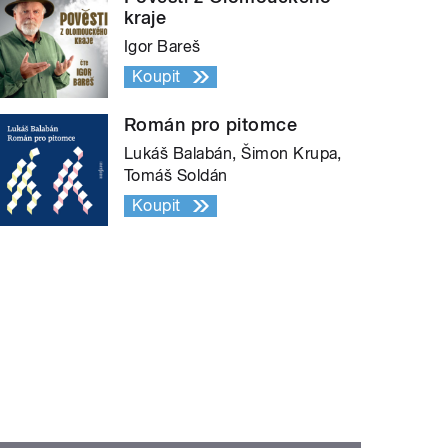
kraje
Igor Bareš
Koupit
Román pro pitomce
Lukáš Balabán, Šimon Krupa,
Tomáš Soldán
Koupit