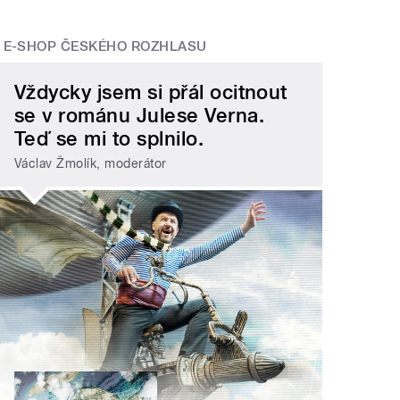
E-SHOP ČESKÉHO ROZHLASU
Vždycky jsem si přál ocitnout
se v románu Julese Verna.
Teď se mi to splnilo.
Václav Žmolík, moderátor