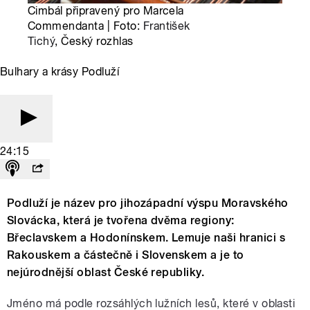
Cimbál připravený pro Marcela
Commendanta | Foto:
František
Tichý
, Český rozhlas
Bulhary a krásy Podluží
24:15
Podluží je název pro jihozápadní výspu Moravského
Slovácka, která je tvořena dvěma regiony:
Břeclavskem a Hodonínskem. Lemuje naši hranici s
Rakouskem a částečně i Slovenskem a je to
nejúrodnější oblast České republiky.
Jméno má podle rozsáhlých lužních lesů, které v oblasti