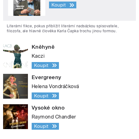
Koupit
Literární fikce, pokus přiblížit literární nadsázkou spisovatele,
filozofa, ale hlavně člověka Karla Čapka trochu jinou formou.
Kněhyně
Kaczi
Koupit
Evergreeny
Helena Vondráčková
Koupit
Vysoké okno
Raymond Chandler
Koupit