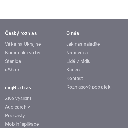
Český rozhlas
O nás
Válka na Ukrajině
Jak nás naladíte
Komunální volby
Nápověda
Stanice
Lidé v rádiu
eShop
Kariéra
Kontakt
Rozhlasový poplatek
mujRozhlas
Živé vysílání
Audioarchiv
Podcasty
Mobilní aplikace