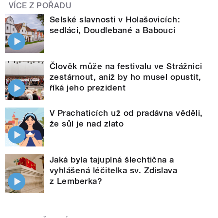
VÍCE Z POŘADU
Selské slavnosti v Holašovicích:
sedláci, Doudlebané a Babouci
Člověk může na festivalu ve Strážnici
zestárnout, aniž by ho musel opustit,
říká jeho prezident
V Prachaticích už od pradávna věděli,
že sůl je nad zlato
Jaká byla tajuplná šlechtična a
vyhlášená léčitelka sv. Zdislava
z Lemberka?