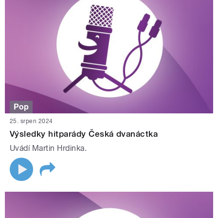
Pop
25. srpen 2024
Výsledky hitparády Česká dvanáctka
Uvádí Martin Hrdinka.