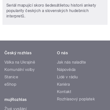
Seriál mapující skoro šedesátiletou historii ankety
popularity českých a slovenských hudebních
interpretů.
Český rozhlas
O nás
Válka na Ukrajině
Jak nás naladíte
Komunální volby
Nápověda
Stanice
Lidé v rádiu
eShop
Kariéra
Kontakt
Rozhlasový poplatek
mujRozhlas
Živé vysílání