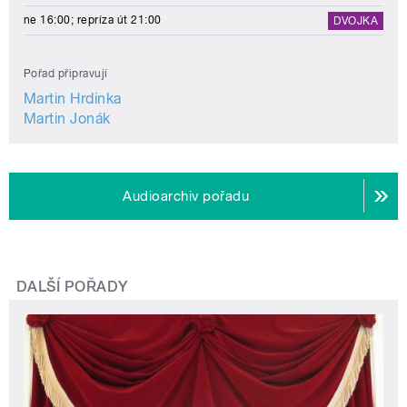
ne 16:00; repríza út 21:00
DVOJKA
Pořad připravují
Martin Hrdinka
Martin Jonák
Audioarchiv pořadu
DALŠÍ POŘADY