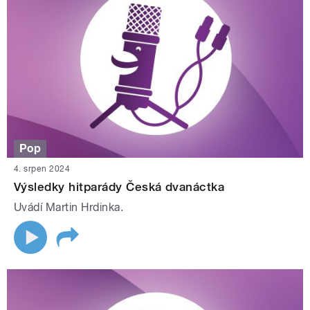
Pop
4. srpen 2024
Výsledky hitparády Česká dvanáctka
Uvádí Martin Hrdinka.