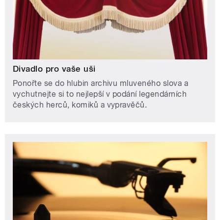
Divadlo pro vaše uši
Ponořte se do hlubin archivu mluveného slova a
vychutnejte si to nejlepší v podání legendárních
českých herců, komiků a vypravěčů.