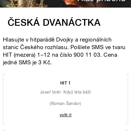
ČESKÁ DVANÁCTKA
Hlasujte v hitparádě Dvojky a regionálních
stanic Českého rozhlasu. Pošlete SMS ve tvaru
HIT (mezera) 1–12 na číslo 900 11 03. Cena
jedné SMS je 3 Kč.
HIT 1
Josef Voltr: Když léta běží
(Roman Šandor)
voltr.it