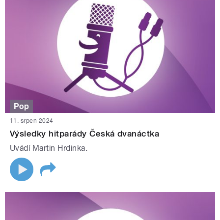
Pop
11. srpen 2024
Výsledky hitparády Česká dvanáctka
Uvádí Martin Hrdinka.