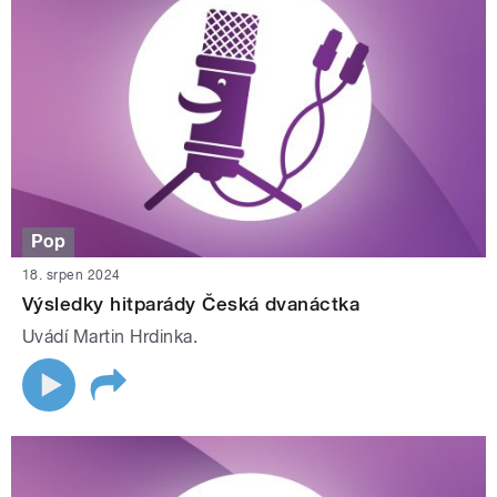
Pop
18. srpen 2024
Výsledky hitparády Česká dvanáctka
Uvádí Martin Hrdinka.