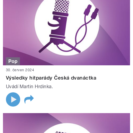
Pop
30. červen 2024
Výsledky hitparády Česká dvanáctka
Uvádí Martin Hrdinka.