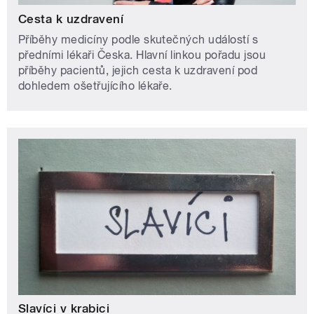
Cesta k uzdravení
Příběhy medicíny podle skutečných událostí s
předními lékaři Česka. Hlavní linkou pořadu jsou
příběhy pacientů, jejich cesta k uzdravení pod
dohledem ošetřujícího lékaře.
Slavíci v krabici