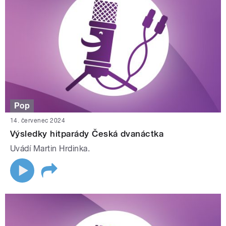
Pop
14. červenec 2024
Výsledky hitparády Česká dvanáctka
Uvádí Martin Hrdinka.