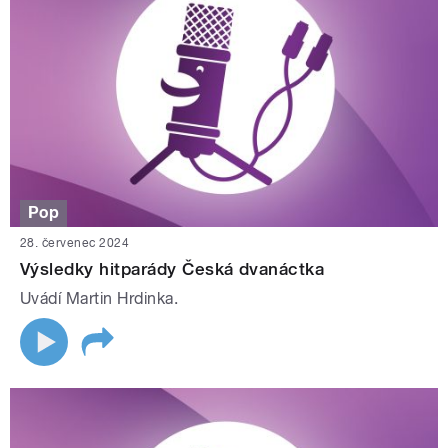
Pop
28. červenec 2024
Výsledky hitparády Česká dvanáctka
Uvádí Martin Hrdinka.