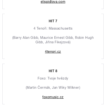
elispidlova.com
HIT 7
4 Tenoři: Massachusetts
(Barry Alan Gibb, Maurice Ernest Gibb, Robin Hugh
Gibb, Jiřina Fikejzová)
4tenori.cz
HIT 8
Foxo: Tvoje hvězdy
(Martin Čermák, Jan Wiky Wilkner)
foxomusic.cz