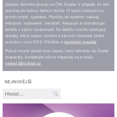
playlistu Nočního proudu na ČRo Dvojka. V případě, že tato
písnička ani jednou během těchto 12 týdnů neskončí na
prvním místě, vypadává. Písničky do systému nabízejí
interpreti, vydavatelé, manažeři. Nasazuje je dramaturgie
pořadu v zájmu vyváženosti. Do dalšího ročníku postupují
skladby, které nejsou vánoční a zároveň nezískaly žádné
ocenění v roce 2019. Přečtěte si
kompletní pravidla
.
Pokud chcete dostat svou kapelu nebo nahrávku do České
dvanáctky, kontaktujte tvůrce hitparády na e-mailu:
ceska12@rozhlas.cz
NEJNOVĚJŠÍ