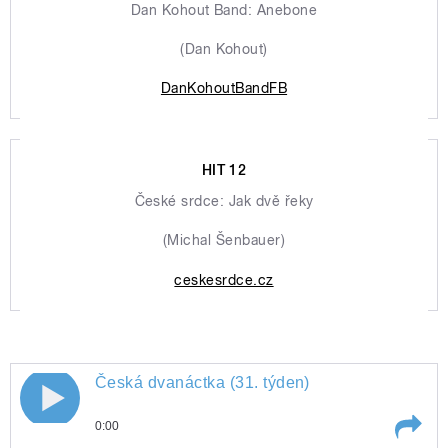
Dan Kohout Band: Anebone
(Dan Kohout)
DanKohoutBandFB
HIT 12
České srdce: Jak dvě řeky
(Michal Šenbauer)
ceskesrdce.cz
Česká dvanáctka (31. týden)
0:00