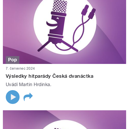
Pop
7. červenec 2024
Výsledky hitparády Česká dvanáctka
Uvádí Martin Hrdinka.