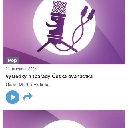
Pop
21. červenec 2024
Výsledky hitparády Česká dvanáctka
Uvádí Martin Hrdinka.