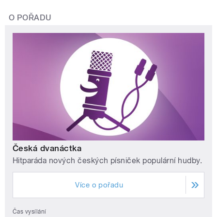
O POŘADU
Česká dvanáctka
Hitparáda nových českých písniček populární hudby.
Více o pořadu
Čas vysílání