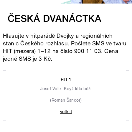
ČESKÁ DVANÁCTKA
Hlasujte v hitparádě Dvojky a regionálních
stanic Českého rozhlasu. Pošlete SMS ve tvaru
HIT (mezera) 1–12 na číslo 900 11 03. Cena
jedné SMS je 3 Kč.
HIT 1
Josef Voltr: Když léta běží
(Roman Šandor)
voltr.it