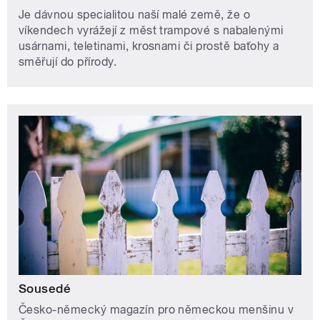
Je dávnou specialitou naší malé země, že o
víkendech vyrážejí z měst trampové s nabalenými
usárnami, teletinami, krosnami či prostě baťohy a
směřují do přírody.
Sousedé
Česko-německý magazín pro německou menšinu v