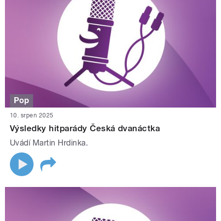
Pop
10. srpen 2025
Výsledky hitparády Česká dvanáctka
Uvádí Martin Hrdinka.