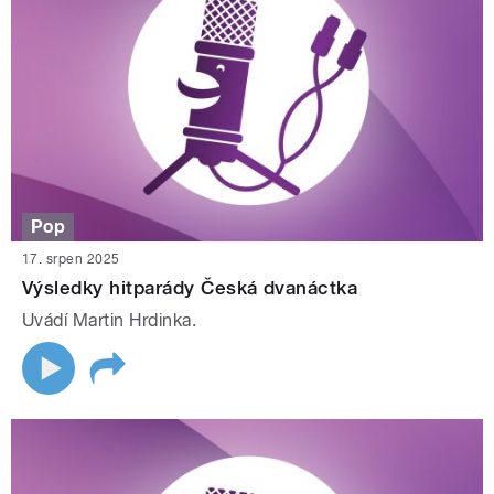
Pop
17. srpen 2025
Výsledky hitparády Česká dvanáctka
Uvádí Martin Hrdinka.