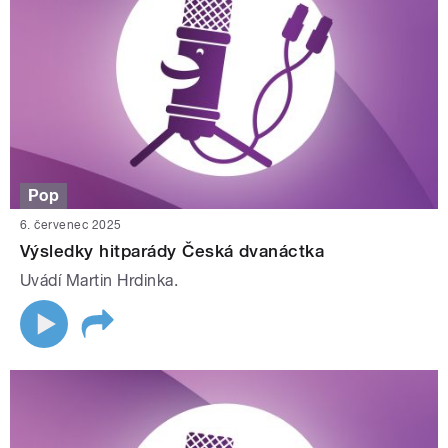
Pop
6. červenec 2025
Výsledky hitparády Česká dvanáctka
Uvádí Martin Hrdinka.