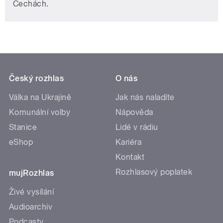
Čechách.
Český rozhlas
O nás
Válka na Ukrajině
Jak nás naladíte
Komunální volby
Nápověda
Stanice
Lidé v rádiu
eShop
Kariéra
Kontakt
Rozhlasový poplatek
mujRozhlas
Živé vysílání
Audioarchiv
Podcasty