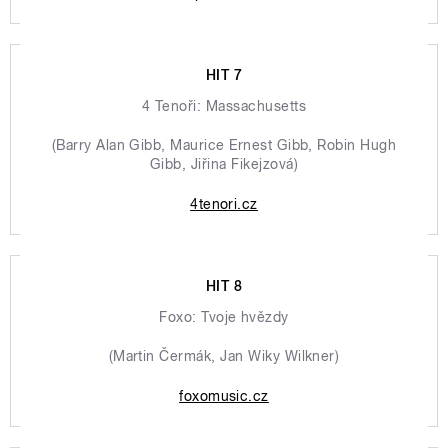
HIT 7
4 Tenoři: Massachusetts
(Barry Alan Gibb, Maurice Ernest Gibb, Robin Hugh
Gibb, Jiřina Fikejzová)
4tenori.cz
HIT 8
Foxo: Tvoje hvězdy
(Martin Čermák, Jan Wiky Wilkner)
foxomusic.cz