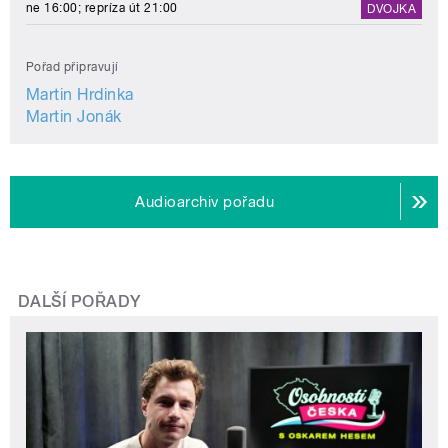
ne 16:00; repríza út 21:00
DVOJKA
Pořad připravují
Martin Hrdinka
Martin Jonák
Audioarchiv pořadu
DALŠÍ POŘADY