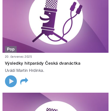
Pop
20. červenec 2025
Výsledky hitparády Česká dvanáctka
Uvádí Martin Hrdinka.