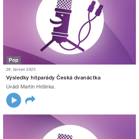
Pop
29. červen 2025
Výsledky hitparády Česká dvanáctka
Uvádí Martin Hrdinka.