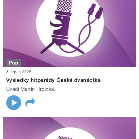
Pop
3. srpen 2025
Výsledky hitparády Česká dvanáctka
Uvádí Martin Hrdinka.