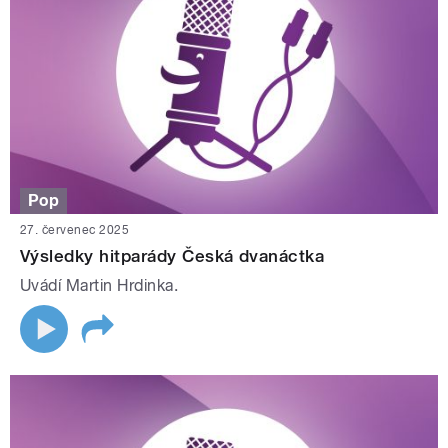
Pop
27. červenec 2025
Výsledky hitparády Česká dvanáctka
Uvádí Martin Hrdinka.