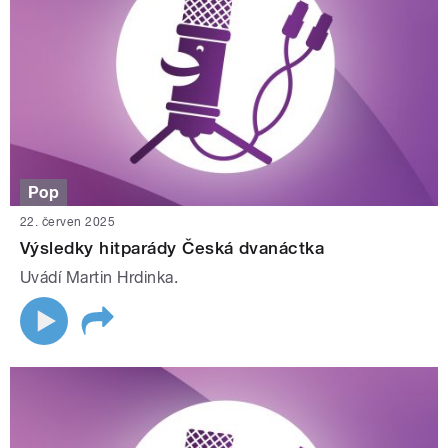
Pop
22. červen 2025
Výsledky hitparády Česká dvanáctka
Uvádí Martin Hrdinka.