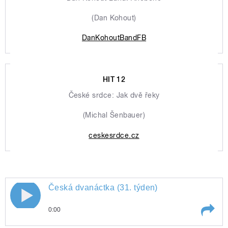
(Dan Kohout)
DanKohoutBandFB
HIT 12
České srdce: Jak dvě řeky
(Michal Šenbauer)
ceskesrdce.cz
Česká dvanáctka (31. týden)
0:00