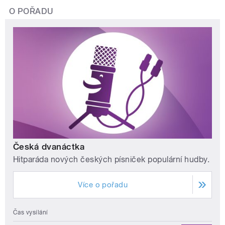
O POŘADU
Česká dvanáctka
Hitparáda nových českých písniček populární hudby.
Více o pořadu
Čas vysílání