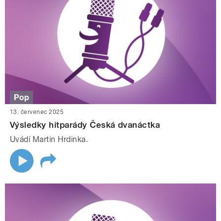
Pop
13. červenec 2025
Výsledky hitparády Česká dvanáctka
Uvádí Martin Hrdinka.