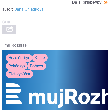
Další příspěvky
autor:
Jana Chládková
mujRozhlas
Hry a četby
Krimi
Pohádky
Pořady
Živé vysílání