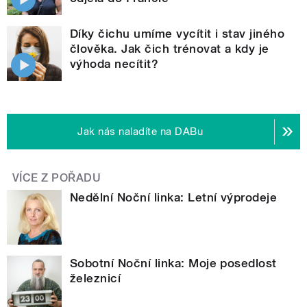
Díky čichu umíme vycítit i stav jiného
člověka. Jak čich trénovat a kdy je
výhoda necítit?
Jak nás naladíte na DABu
VÍCE Z POŘADU
Nedělní Noční linka: Letní výprodeje
Sobotní Noční linka: Moje posedlost
železnicí