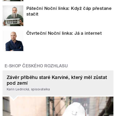
Páteční Noční linka: Když čáp přestane
stačit
Čtvrteční Noční linka: Já a internet
E-SHOP ČESKÉHO ROZHLASU
Závěr příběhu staré Karviné, který měl zůstat
pod zemí
Karin Lednická, spisovatelka