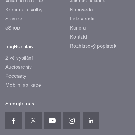
Válka na Ukrajině
Jak nás naladíte
Komunální volby
Nápověda
Stanice
Lidé v rádiu
eShop
Kariéra
Kontakt
Rozhlasový poplatek
mujRozhlas
Živé vysílání
Audioarchiv
Podcasty
Mobilní aplikace
Sledujte nás