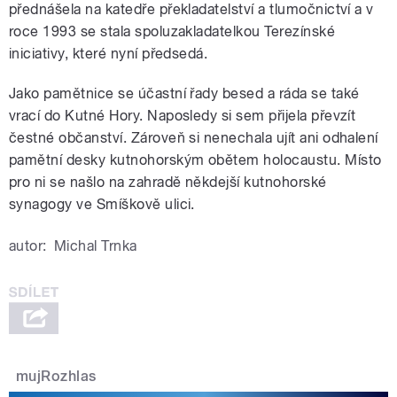
přednášela na katedře překladatelství a tlumočnictví a v
roce 1993 se stala spoluzakladatelkou Terezínské
iniciativy, které nyní předsedá.
Jako pamětnice se účastní řady besed a ráda se také
vrací do Kutné Hory. Naposledy si sem přijela převzít
čestné občanství. Zároveň si nenechala ujít ani odhalení
pamětní desky kutnohorským obětem holocaustu. Místo
pro ni se našlo na zahradě někdejší kutnohorské
synagogy ve Smíškově ulici.
autor:
Michal Trnka
mujRozhlas