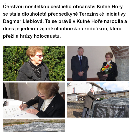
Čerstvou nositelkou čestného občanství Kutné Hory
se stala dlouholetá předsedkyně Terezínské iniciativy
Dagmar Lieblová. Ta se právě v Kutné Hoře narodila a
dnes je jedinou žijící kutnohorskou rodačkou, která
přežila hrůzy holocaustu.