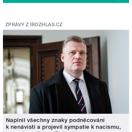
ZPRÁVY Z IROZHLAS.CZ
Naplnil všechny znaky podněcování
k nenávisti a projevil sympatie k nacismu,