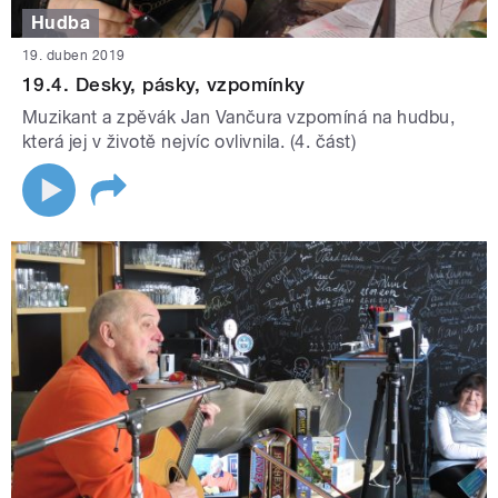
Hudba
19. duben 2019
19.4. Desky, pásky, vzpomínky
Muzikant a zpěvák Jan Vančura vzpomíná na hudbu,
která jej v životě nejvíc ovlivnila. (4. část)