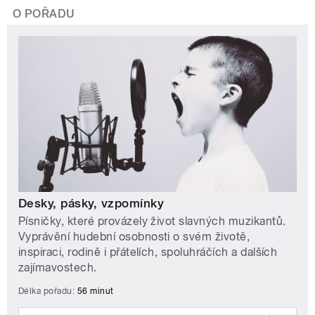
O POŘADU
Desky, pásky, vzpomínky
Písničky, které provázely život slavných muzikantů.
Vyprávění hudební osobnosti o svém životě,
inspiraci, rodině i přátelích, spoluhráčích a dalších
zajímavostech.
Délka pořadu:
56 minut