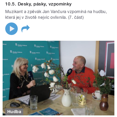
10.5. Desky, pásky, vzpomínky
Muzikant a zpěvák Jan Vančura vzpomíná na hudbu,
která jej v životě nejvíc ovlivnila. (7. část)
Hudba