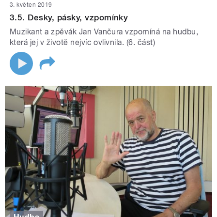
3. květen 2019
3.5. Desky, pásky, vzpomínky
Muzikant a zpěvák Jan Vančura vzpomíná na hudbu,
která jej v životě nejvíc ovlivnila. (6. část)