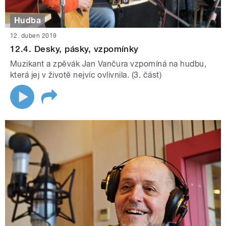
Hudba
12. duben 2019
12.4. Desky, pásky, vzpomínky
Muzikant a zpěvák Jan Vančura vzpomíná na hudbu,
která jej v životě nejvíc ovlivnila. (3. část)