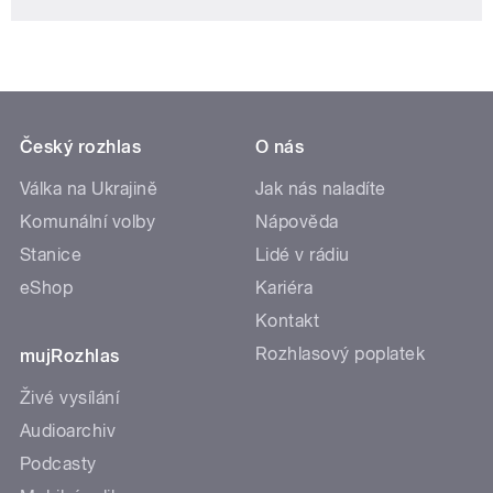
Český rozhlas
O nás
Válka na Ukrajině
Jak nás naladíte
Komunální volby
Nápověda
Stanice
Lidé v rádiu
eShop
Kariéra
Kontakt
Rozhlasový poplatek
mujRozhlas
Živé vysílání
Audioarchiv
Podcasty