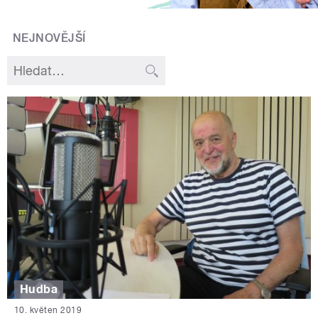
NEJNOVĚJŠÍ
Hudba
10. květen 2019