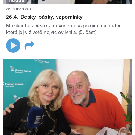
Hudba
26. duben 2019
26.4. Desky, pásky, vzpomínky
Muzikant a zpěvák Jan Vančura vzpomíná na hudbu,
která jej v životě nejvíc ovlivnila. (5. část)