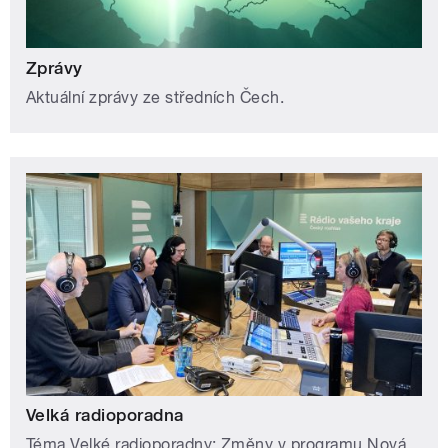
Zprávy
Aktuální zprávy ze středních Čech.
Velká radioporadna
Téma Velké radioporadny: Změny v programu Nová