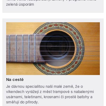
zelená úsporám
Na cestě
Je dávnou specialitou naší malé země, že o
víkendech vyrážejí z měst trampové s nabalenými
usárnami, teletinami, krosnami či prostě baťohy a
směřují do přírody.