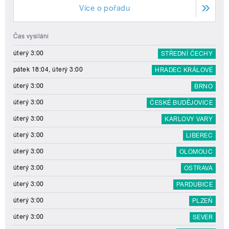
Více o pořadu
Čas vysílání
úterý 3:00
STŘEDNÍ ČECHY
pátek 18:04, úterý 3:00
HRADEC KRÁLOVÉ
úterý 3:00
BRNO
úterý 3:00
ČESKÉ BUDĚJOVICE
úterý 3:00
KARLOVY VARY
úterý 3:00
LIBEREC
úterý 3:00
OLOMOUC
úterý 3:00
OSTRAVA
úterý 3:00
PARDUBICE
úterý 3:00
PLZEŇ
úterý 3:00
SEVER