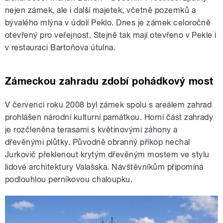
nejen zámek, ale i další majetek, včetně pozemků a
bývalého mlýna v údolí Peklo. Dnes je zámek celoročně
otevřený pro veřejnost. Stejně tak mají otevřeno v Pekle i
v restauraci Bartoňova útulna.
Zámeckou zahradu zdobí pohádkový most
V červenci roku 2008 byl zámek spolu s areálem zahrad
prohlášen národní kulturní památkou. Horní část zahrady
je rozčleněna terasami s květinovými záhony a
dřevěnými plůtky. Původně obranný příkop nechal
Jurkovič překlenout krytým dřevěným mostem ve stylu
lidové architektury Valašska. Návštěvníkům připomíná
podlouhlou perníkovou chaloupku.