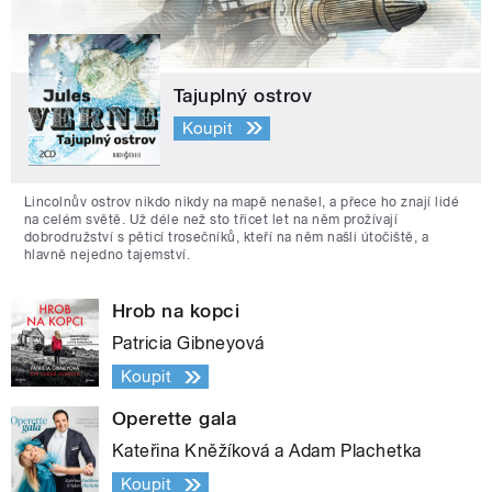
Tajuplný ostrov
Koupit
Lincolnův ostrov nikdo nikdy na mapě nenašel, a přece ho znají lidé
na celém světě. Už déle než sto třicet let na něm prožívají
dobrodružství s pěticí trosečníků, kteří na něm našli útočiště, a
hlavně nejedno tajemství.
Hrob na kopci
Patricia Gibneyová
Koupit
Operette gala
Kateřina Kněžíková a Adam Plachetka
Koupit