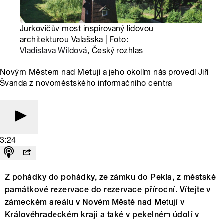
Jurkovičův most inspirovaný lidovou
architekturou Valašska | Foto:
Vladislava Wildová
, Český rozhlas
Novým Městem nad Metují a jeho okolím nás provedl Jiří
Švanda z novoměstského informačního centra
3:24
Z pohádky do pohádky, ze zámku do Pekla, z městské
památkové rezervace do rezervace přírodní. Vítejte v
zámeckém areálu v Novém Městě nad Metují v
Královéhradeckém kraji a také v pekelném údolí v