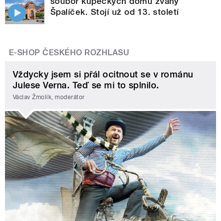
soubor kupeckých domů zvaný
Špalíček. Stojí už od 13. století
E-SHOP ČESKÉHO ROZHLASU
Vždycky jsem si přál ocitnout se v románu
Julese Verna. Teď se mi to splnilo.
Václav Žmolík, moderátor