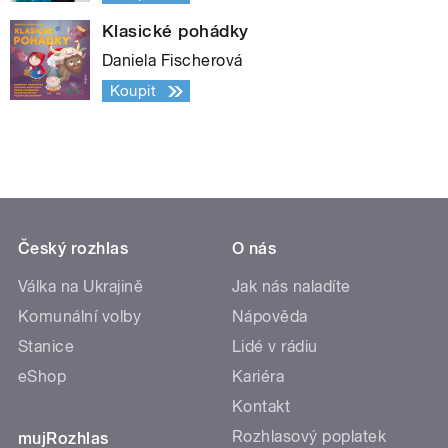
Klasické pohádky
Daniela Fischerová
Koupit
Český rozhlas
O nás
Válka na Ukrajině
Jak nás naladíte
Komunální volby
Nápověda
Stanice
Lidé v rádiu
eShop
Kariéra
Kontakt
Rozhlasový poplatek
mujRozhlas