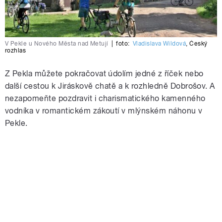
V Pekle u Nového Města nad Metují
|
foto:
Vladislava Wildová
,
Český
rozhlas
Z Pekla můžete pokračovat údolím jedné z říček nebo
další cestou k Jiráskově chatě a k rozhledně Dobrošov. A
nezapomeňte pozdravit i charismatického kamenného
vodníka v romantickém zákoutí v mlýnském náhonu v
Pekle.