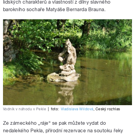
lidských charakterů a vlastností z dílny slavného
barokního sochaře Matyáše Bernarda Brauna.
Vodník v náhodu v Pekle
|
foto:
Vladislava Wildová
,
Český rozhlas
Ze zámeckého „ráje“ se pak můžete vydat do
nedalekého Pekla, přírodní rezervace na soutoku řeky