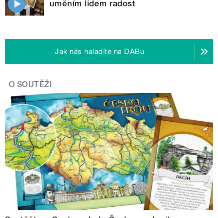
uměním lidem radost
Jak nás naladíte na DABu
O SOUTĚŽI