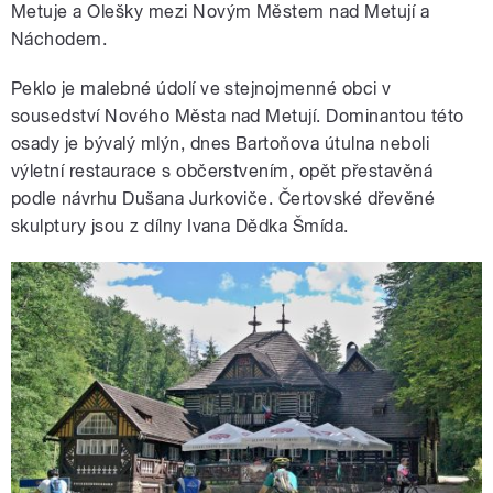
Metuje a Olešky mezi Novým Městem nad Metují a
Náchodem.
Peklo je malebné údolí ve stejnojmenné obci v
sousedství Nového Města nad Metují. Dominantou této
osady je bývalý mlýn, dnes Bartoňova útulna neboli
výletní restaurace s občerstvením, opět přestavěná
podle návrhu Dušana Jurkoviče. Čertovské dřevěné
skulptury jsou z dílny Ivana Dědka Šmída.