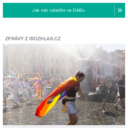
Jak nás naladíte na DABu
ZPRÁVY Z IROZHLAS.CZ