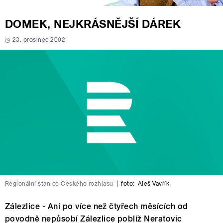
DOMEK, NEJKRÁSNĚJŠÍ DÁREK
23. prosinec 2002
Regionální stanice Českého rozhlasu
|
foto:
Aleš Vavřík
Zálezlice - Ani po více než čtyřech měsících od
povodně nepůsobí Zálezlice poblíž Neratovic