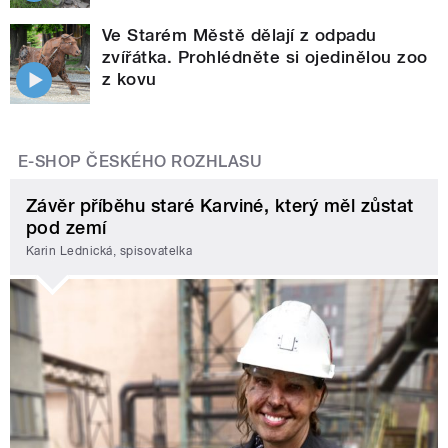
Ve Starém Městě dělají z odpadu
zvířátka. Prohlédněte si ojedinělou zoo
z kovu
E-SHOP ČESKÉHO ROZHLASU
Závěr příběhu staré Karviné, který měl zůstat
pod zemí
Karin Lednická, spisovatelka