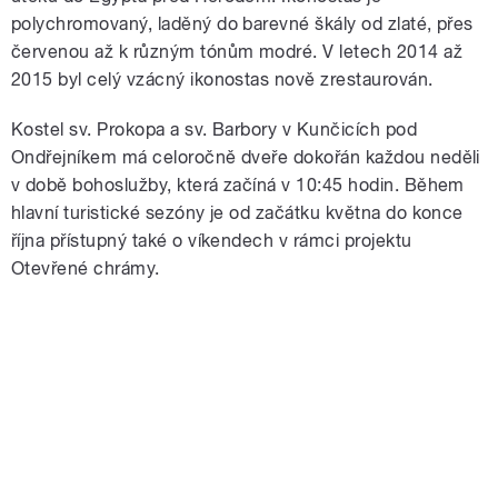
polychromovaný, laděný do barevné škály od zlaté, přes
červenou až k různým tónům modré. V letech 2014 až
2015 byl celý vzácný ikonostas nově zrestaurován.
Kostel sv. Prokopa a sv. Barbory v Kunčicích pod
Ondřejníkem má celoročně dveře dokořán každou neděli
v době bohoslužby, která začíná v 10:45 hodin. Během
hlavní turistické sezóny je od začátku května do konce
října přístupný také o víkendech v rámci projektu
Otevřené chrámy.