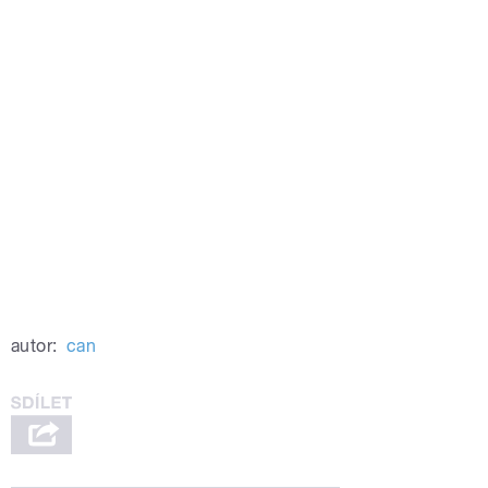
autor:
can