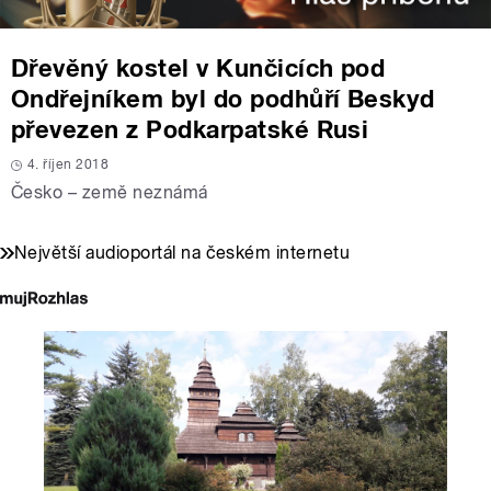
Dřevěný kostel v Kunčicích pod
Ondřejníkem byl do podhůří Beskyd
převezen z Podkarpatské Rusi
4. říjen 2018
Česko – země neznámá
Největší audioportál na českém internetu