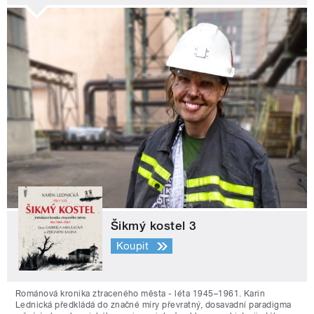
Šikmý kostel 3
Koupit
Románová kronika ztraceného města - léta 1945–1961. Karin
Lednická předkládá do značné míry převratný, dosavadní paradigma