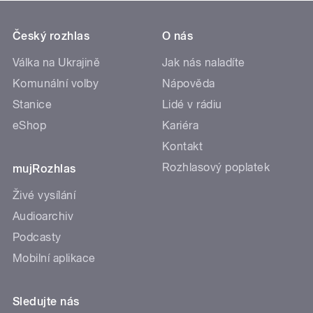
Český rozhlas
O nás
Válka na Ukrajině
Jak nás naladíte
Komunální volby
Nápověda
Stanice
Lidé v rádiu
eShop
Kariéra
Kontakt
Rozhlasový poplatek
mujRozhlas
Živé vysílání
Audioarchiv
Podcasty
Mobilní aplikace
Sledujte nás