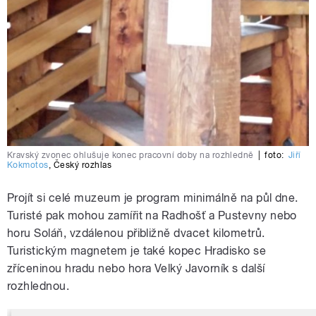
Kravský zvonec ohlušuje konec pracovní doby na rozhledně
|
foto:
Jiří
Kokmotos
,
Český rozhlas
Projít si celé muzeum je program minimálně na půl dne.
Turisté pak mohou zamířit na Radhošť a Pustevny nebo
horu Soláň, vzdálenou přibližně dvacet kilometrů.
Turistickým magnetem je také kopec Hradisko se
zříceninou hradu nebo hora Velký Javorník s další
rozhlednou.