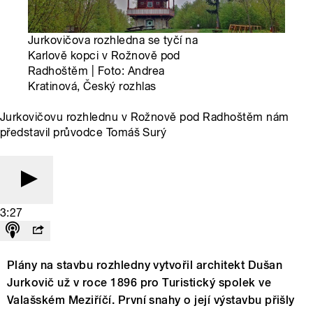
Jurkovičova rozhledna se tyčí na
Karlově kopci v Rožnově pod
Radhoštěm | Foto: Andrea
Kratinová, Český rozhlas
Jurkovičovu rozhlednu v Rožnově pod Radhoštěm nám
představil průvodce Tomáš Surý
3:27
Plány na stavbu rozhledny vytvořil architekt Dušan
Jurkovič už v roce 1896 pro Turistický spolek ve
Valašském Meziříčí. První snahy o její výstavbu přišly