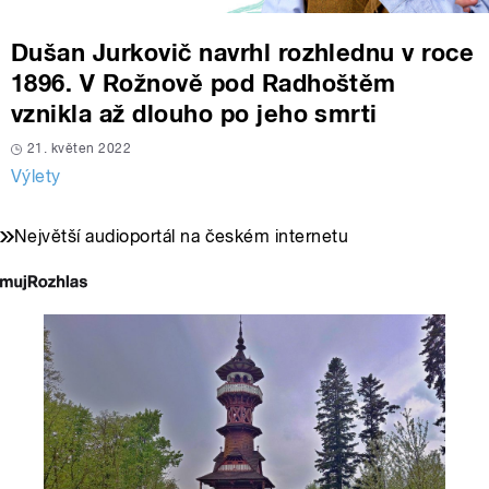
Dušan Jurkovič navrhl rozhlednu v roce
1896. V Rožnově pod Radhoštěm
vznikla až dlouho po jeho smrti
21. květen 2022
Výlety
Největší audioportál na českém internetu