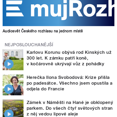
Audiosvět Českého rozhlasu na jednom místě
NEJPOSLOUCHANĚJŠÍ
Karlovu Korunu obývá rod Kinských už
300 let. K zámku patří koně,
v kočárovně ukrývají vůz z pohádky
Herečka Ilona Svobodová: Krize přišla
po padesátce. Všechno jsem opustila a
odjela do Francie
Zámek v Náměšti na Hané je obklopený
parkem. Do všech čtyř světových stran
z něj vedou lipové aleje