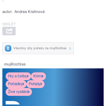
autor:
Andrea Kratinová
Všechny díly pořadu na mujRozhlas
mujRozhlas
Hry a četby
Krimi
Pohádky
Pořady
Živé vysílání