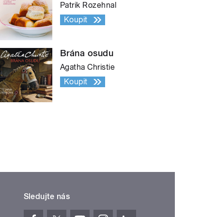
Patrik Rozehnal
Koupit
Brána osudu
Agatha Christie
Koupit
Sledujte nás