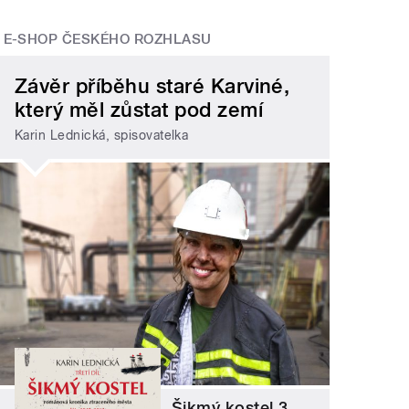
E-SHOP ČESKÉHO ROZHLASU
Závěr příběhu staré Karviné,
který měl zůstat pod zemí
Karin Lednická, spisovatelka
Šikmý kostel 3