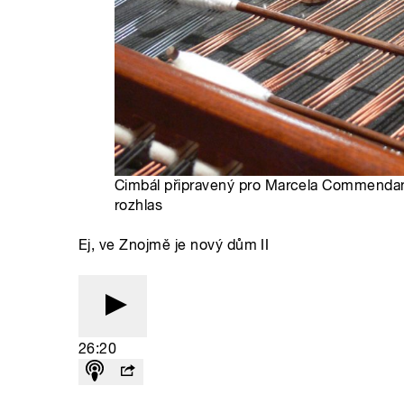
Cimbál připravený pro Marcela Commendan
rozhlas
Ej, ve Znojmě je nový dům II
26:20