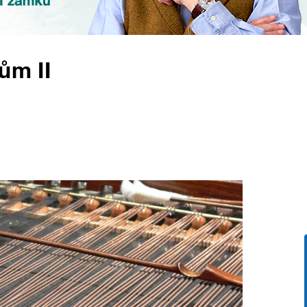
ům II