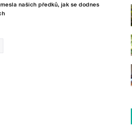
řemesla našich předků, jak se dodnes
ch