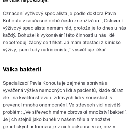
se však nepovažuje.
Označení výživový specialista je podle doktora Pavla
Kohouta v současné době často zneužíváno: „Oslovení
výživový specialista nemám rád, protože je to dnes u nás
každý. Bohužel k vykonávání této činnosti u nás lidé
nepotřebují žádný certifikát. Já mám atestaci z klinické
výživy, jsem tedy nutricionista,“ vysvětluje lékař.
Válka bakterií
Specializací Pavla Kohouta je zejména správná a
vyvážená výživa nemocných lidí a pacientů, klade důraz
ale i na kvalitní stravu u zdravých lidí v souvislosti s
prevencí mnoha onemocnění. Ve střevech vidí největší
problém: „Ve střevech máme obrovské množství bakterií.
Je jich stejně jako buněk v našem těle a množství
genetických informací je v nich dokonce více, než v