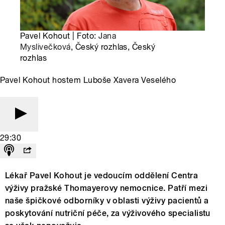
Pavel Kohout | Foto:
Jana
Myslivečková
, Český rozhlas, Český
rozhlas
Pavel Kohout hostem Luboše Xavera Veselého
29:30
Lékař Pavel Kohout je vedoucím oddělení Centra
výživy pražské Thomayerovy nemocnice. Patří mezi
naše špičkové odborníky v oblasti výživy pacientů a
poskytování nutriční péče, za výživového specialistu