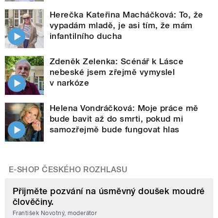
Herečka Kateřina Macháčková: To, že
vypadám mladě, je asi tím, že mám
infantilního ducha
Zdeněk Zelenka: Scénář k Lásce
nebeské jsem zřejmě vymyslel
v narkóze
Helena Vondráčková: Moje práce mě
bude bavit až do smrti, pokud mi
samozřejmě bude fungovat hlas
E-SHOP ČESKÉHO ROZHLASU
Přijměte pozvání na úsměvný doušek moudré
člověčiny.
František Novotný, moderátor