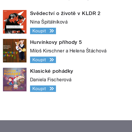
Svědectví o životě v KLDR 2
Nina Špitálníková
Koupit
Hurvínkovy příhody 5
Miloš Kirschner a Helena Štáchová
Koupit
Klasické pohádky
Daniela Fischerová
Koupit