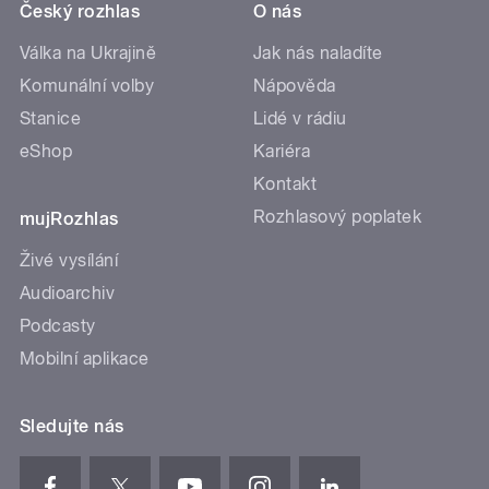
Český rozhlas
O nás
Válka na Ukrajině
Jak nás naladíte
Komunální volby
Nápověda
Stanice
Lidé v rádiu
eShop
Kariéra
Kontakt
Rozhlasový poplatek
mujRozhlas
Živé vysílání
Audioarchiv
Podcasty
Mobilní aplikace
Sledujte nás