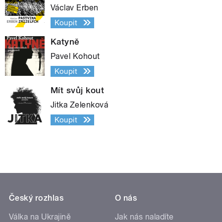
Václav Erben
Koupit
Katyně
Pavel Kohout
Koupit
Mít svůj kout
Jitka Zelenková
Koupit
Český rozhlas
O nás
Válka na Ukrajině
Jak nás naladíte