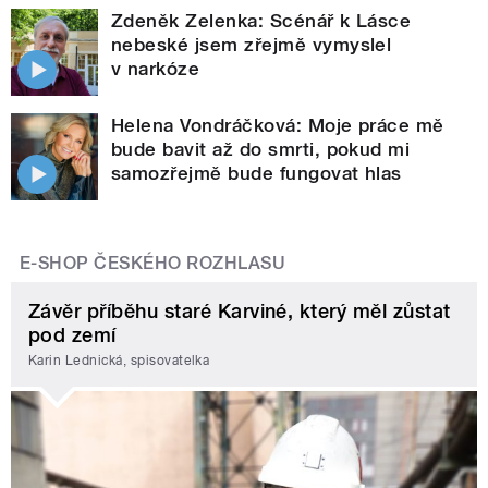
Zdeněk Zelenka: Scénář k Lásce
nebeské jsem zřejmě vymyslel
v narkóze
Helena Vondráčková: Moje práce mě
bude bavit až do smrti, pokud mi
samozřejmě bude fungovat hlas
E-SHOP ČESKÉHO ROZHLASU
Závěr příběhu staré Karviné, který měl zůstat
pod zemí
Karin Lednická, spisovatelka