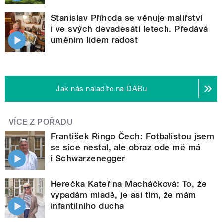
Stanislav Příhoda se věnuje malířství
i ve svých devadesáti letech. Předává
uměním lidem radost
Jak nás naladíte na DABu
VÍCE Z POŘADU
František Ringo Čech: Fotbalistou jsem
se sice nestal, ale obraz ode mě má
i Schwarzenegger
Herečka Kateřina Macháčková: To, že
vypadám mladě, je asi tím, že mám
infantilního ducha