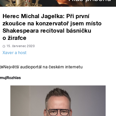
Herec Michal Jagelka: Při první
zkoušce na konzervatoř jsem místo
Shakespeara recitoval básničku
o žirafce
15. červenec 2020
Xaver a host
Největší audioportál na českém internetu