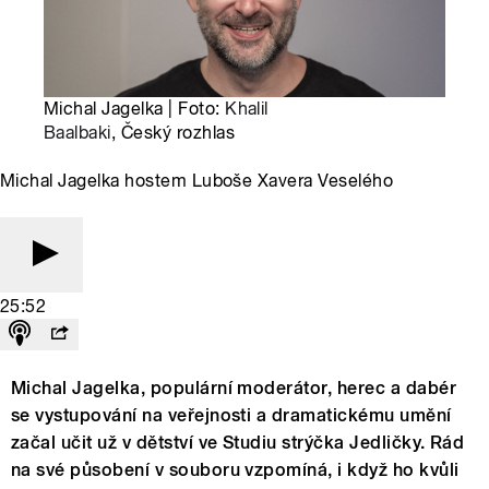
Michal Jagelka | Foto:
Khalil
Baalbaki
, Český rozhlas
Michal Jagelka hostem Luboše Xavera Veselého
25:52
Michal Jagelka, populární moderátor, herec a dabér
se vystupování na veřejnosti a dramatickému umění
začal učit už v dětství ve Studiu strýčka Jedličky. Rád
na své působení v souboru vzpomíná, i když ho kvůli