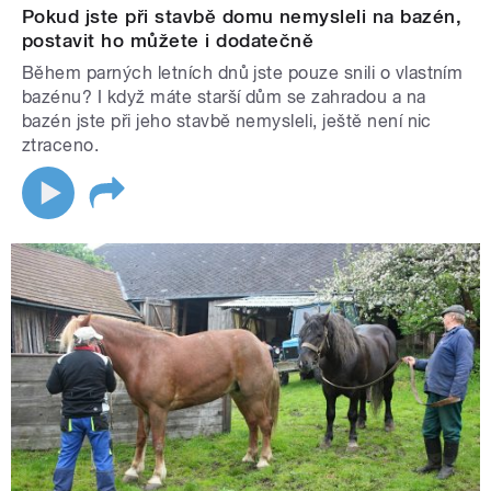
Pokud jste při stavbě domu nemysleli na bazén,
postavit ho můžete i dodatečně
Během parných letních dnů jste pouze snili o vlastním
bazénu? I když máte starší dům se zahradou a na
bazén jste při jeho stavbě nemysleli, ještě není nic
ztraceno.