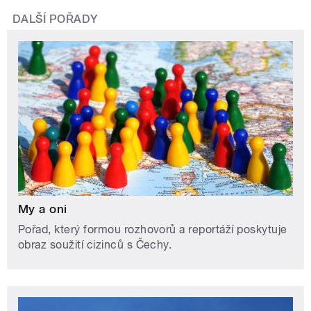
DALŠÍ POŘADY
My a oni
Pořad, který formou rozhovorů a reportáží poskytuje
obraz soužití cizinců s Čechy.