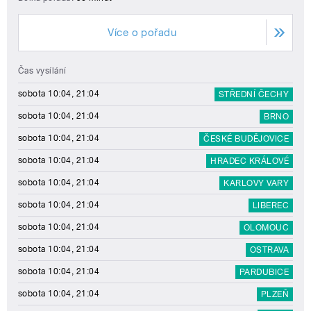
Více o pořadu
Čas vysílání
sobota 10:04, 21:04
STŘEDNÍ ČECHY
sobota 10:04, 21:04
BRNO
sobota 10:04, 21:04
ČESKÉ BUDĚJOVICE
sobota 10:04, 21:04
HRADEC KRÁLOVÉ
sobota 10:04, 21:04
KARLOVY VARY
sobota 10:04, 21:04
LIBEREC
sobota 10:04, 21:04
OLOMOUC
sobota 10:04, 21:04
OSTRAVA
sobota 10:04, 21:04
PARDUBICE
sobota 10:04, 21:04
PLZEŇ