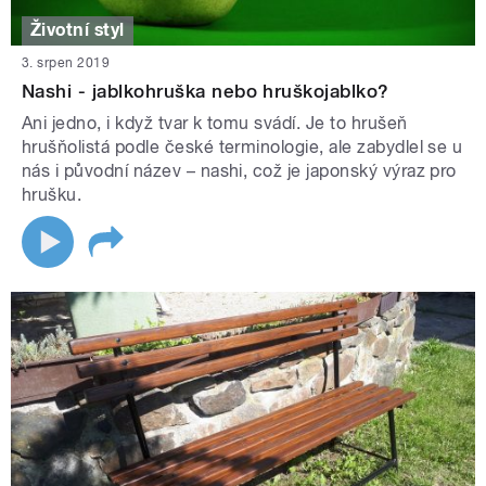
Životní styl
3. srpen 2019
Nashi - jablkohruška nebo hruškojablko?
Ani jedno, i když tvar k tomu svádí. Je to hrušeň
hrušňolistá podle české terminologie, ale zabydlel se u
nás i původní název – nashi, což je japonský výraz pro
hrušku.