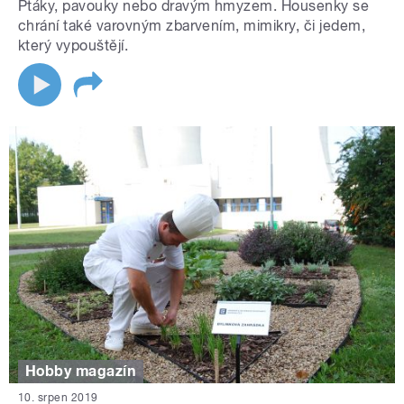
Ptáky, pavouky nebo dravým hmyzem. Housenky se
chrání také varovným zbarvením, mimikry, či jedem,
který vypouštějí.
Hobby magazín
10. srpen 2019