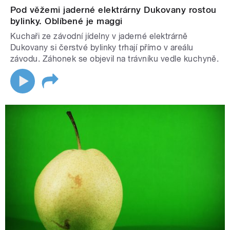
Pod věžemi jaderné elektrárny Dukovany rostou
bylinky. Oblíbené je maggi
Kuchaři ze závodní jídelny v jaderné elektrárně
Dukovany si čerstvé bylinky trhají přímo v areálu
závodu. Záhonek se objevil na trávníku vedle kuchyně.