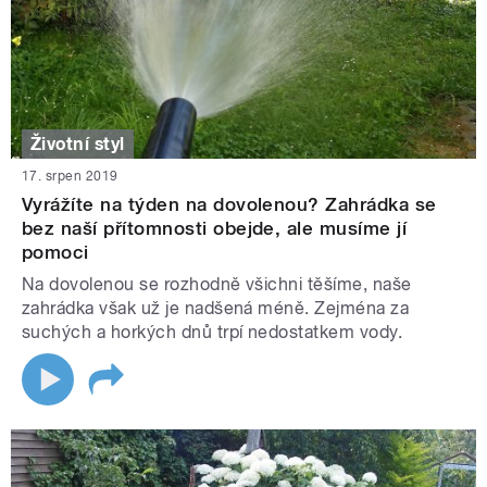
Životní styl
17. srpen 2019
Vyrážíte na týden na dovolenou? Zahrádka se
bez naší přítomnosti obejde, ale musíme jí
pomoci
Na dovolenou se rozhodně všichni těšíme, naše
zahrádka však už je nadšená méně. Zejména za
suchých a horkých dnů trpí nedostatkem vody.