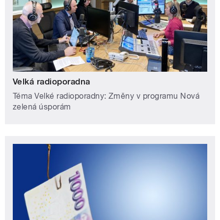
Velká radioporadna
Téma Velké radioporadny: Změny v programu Nová
zelená úsporám