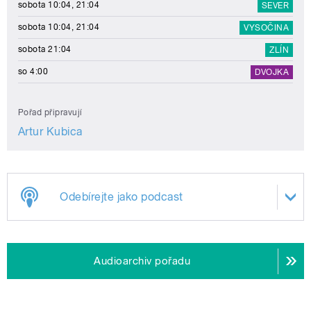
sobota 10:04, 21:04
SEVER
sobota 10:04, 21:04
VYSOČINA
sobota 21:04
ZLÍN
so 4:00
DVOJKA
Pořad připravují
Artur Kubica
Odebírejte jako podcast
Audioarchiv pořadu