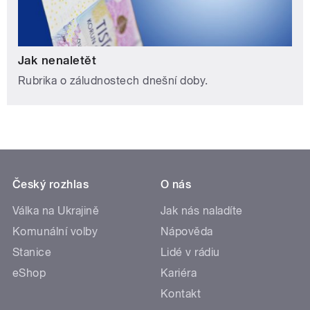
Jak nenaletět
Rubrika o záludnostech dnešní doby.
Český rozhlas
O nás
Válka na Ukrajině
Jak nás naladíte
Komunální volby
Nápověda
Stanice
Lidé v rádiu
eShop
Kariéra
Kontakt