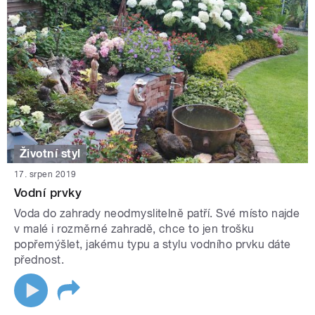
Životní styl
17. srpen 2019
Vodní prvky
Voda do zahrady neodmyslitelně patří. Své místo najde
v malé i rozměrné zahradě, chce to jen trošku
popřemýšlet, jakému typu a stylu vodního prvku dáte
přednost.