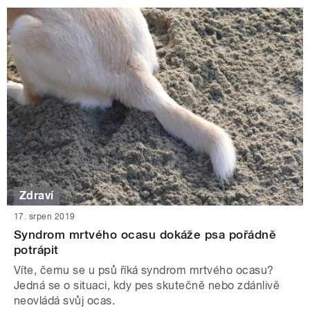
Zdraví
17. srpen 2019
Syndrom mrtvého ocasu dokáže psa pořádně
potrápit
Víte, čemu se u psů říká syndrom mrtvého ocasu?
Jedná se o situaci, kdy pes skutečně nebo zdánlivě
neovládá svůj ocas.