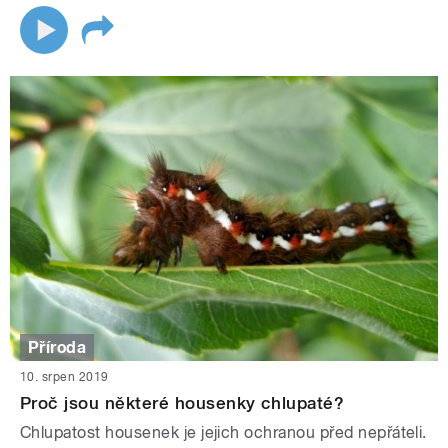
Příroda
10. srpen 2019
Proč jsou některé housenky chlupaté?
Chlupatost housenek je jejich ochranou před nepřáteli.