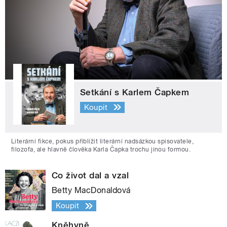
Setkání s Karlem Čapkem
Koupit
Literární fikce, pokus přiblížit literární nadsázkou spisovatele,
filozofa, ale hlavně člověka Karla Čapka trochu jinou formou.
Co život dal a vzal
Betty MacDonaldová
Koupit
Kněhyně