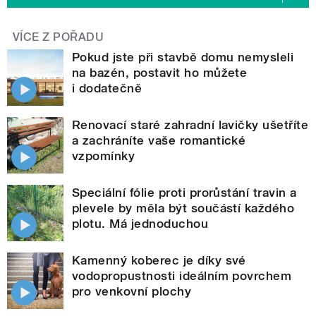
VÍCE Z POŘADU
Pokud jste při stavbě domu nemysleli
na bazén, postavit ho můžete
i dodatečně
Renovací staré zahradní lavičky ušetříte
a zachráníte vaše romantické
vzpomínky
Speciální fólie proti prorůstání travin a
plevele by měla být součástí každého
plotu. Má jednoduchou
Kamenný koberec je díky své
vodopropustnosti ideálním povrchem
pro venkovní plochy