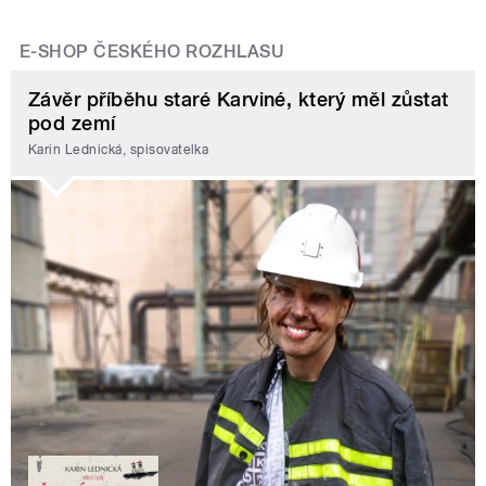
E-SHOP ČESKÉHO ROZHLASU
Závěr příběhu staré Karviné, který měl zůstat
pod zemí
Karin Lednická, spisovatelka