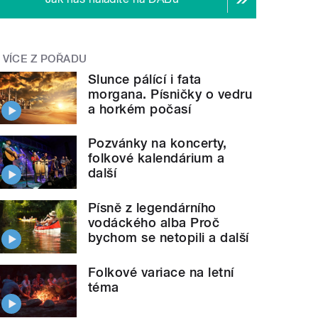
VÍCE Z POŘADU
Slunce pálící i fata
morgana. Písničky o vedru
a horkém počasí
Pozvánky na koncerty,
folkové kalendárium a
další
Písně z legendárního
vodáckého alba Proč
bychom se netopili a další
Folkové variace na letní
téma