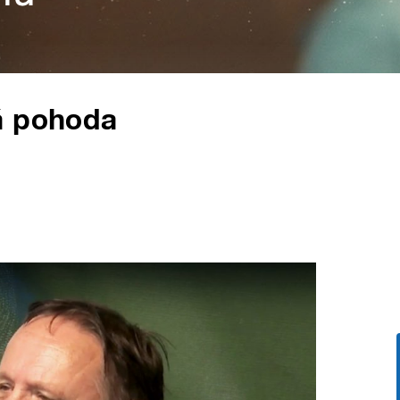
á pohoda