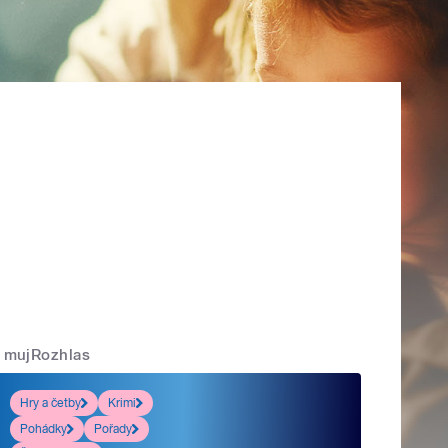
mujRozhlas
Hry a četby
Krimi
Pohádky
Pořady