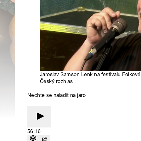
Jaroslav Samson Lenk na festivalu Folkové
Český rozhlas
Nechte se naladit na jaro
56:16