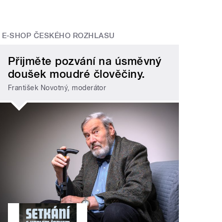
E-SHOP ČESKÉHO ROZHLASU
Přijměte pozvání na úsměvný
doušek moudré člověčiny.
František Novotný, moderátor