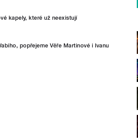
é kapely, které už neexistují
iho, popřejeme Věře Martinové i Ivanu