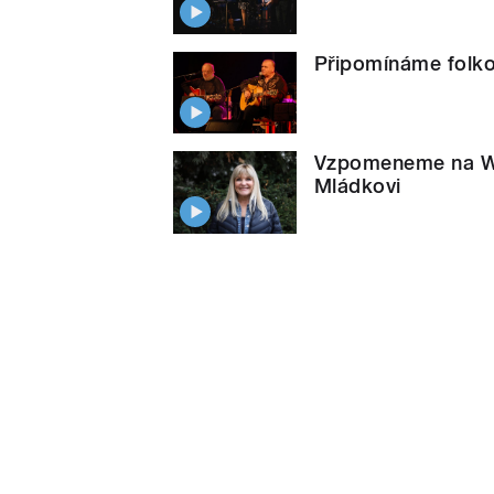
Připomínáme folkov
Vzpomeneme na Wab
Mládkovi