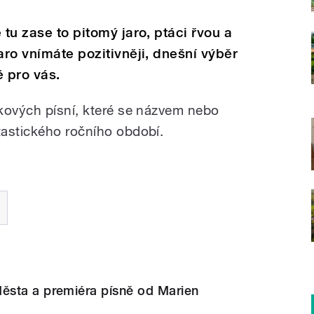
 tu zase to pitomý jaro, ptáci řvou a
aro vnímáte pozitivněji, dnešní výběr
ě pro vás.
kových písní, které se názvem nebo
tastického ročního období.
sta a premiéra písně od Marien