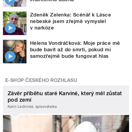
Zdeněk Zelenka: Scénář k Lásce
nebeské jsem zřejmě vymyslel
v narkóze
Helena Vondráčková: Moje práce mě
bude bavit až do smrti, pokud mi
samozřejmě bude fungovat hlas
E-SHOP ČESKÉHO ROZHLASU
Závěr příběhu staré Karviné, který měl zůstat
pod zemí
Karin Lednická, spisovatelka