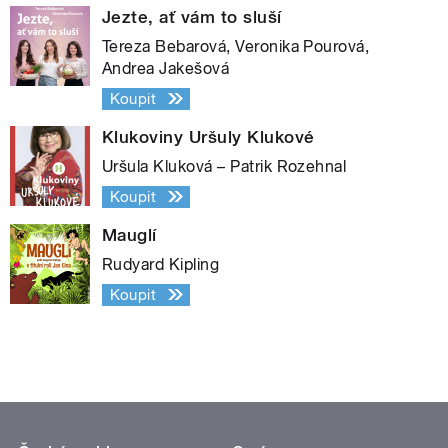
Jezte, ať vám to sluší
Tereza Bebarová, Veronika Pourová,
Andrea Jakešová
Koupit
Klukoviny Uršuly Klukové
Uršula Kluková – Patrik Rozehnal
Koupit
Mauglí
Rudyard Kipling
Koupit