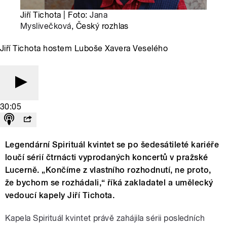
Jiří Tichota | Foto:
Jana
Myslivečková
, Český rozhlas
Jiří Tichota hostem Luboše Xavera Veselého
30:05
Legendární Spirituál kvintet se po šedesátileté kariéře
loučí sérií čtrnácti vyprodaných koncertů v pražské
Lucerně. „Končíme z vlastního rozhodnutí, ne proto,
že bychom se rozhádali,“ říká zakladatel a umělecký
vedoucí kapely Jiří Tichota.
Kapela Spirituál kvintet právě zahájila sérii posledních