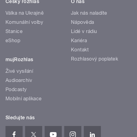
Český rozhlas
O nás
Válka na Ukrajině
Jak nás naladíte
Komunální volby
Nápověda
Stanice
Lidé v rádiu
eShop
Kariéra
Kontakt
Rozhlasový poplatek
mujRozhlas
Živé vysílání
Audioarchiv
Podcasty
Mobilní aplikace
Sledujte nás