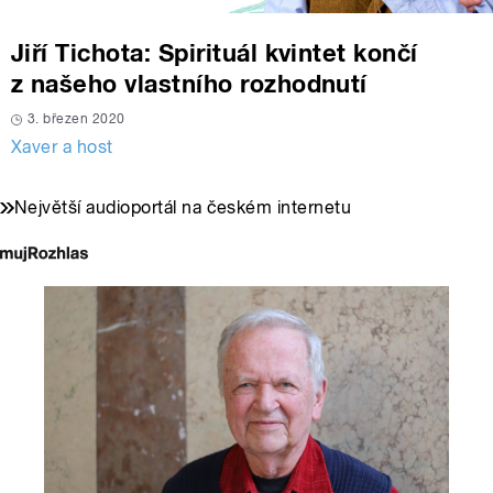
Jiří Tichota: Spirituál kvintet končí
z našeho vlastního rozhodnutí
3. březen 2020
Xaver a host
Největší audioportál na českém internetu