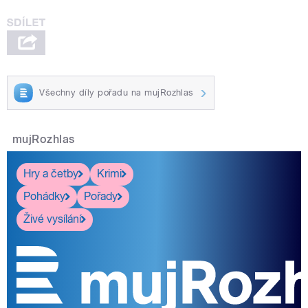
Všechny díly pořadu na mujRozhlas
mujRozhlas
Hry a četby
Krimi
Pohádky
Pořady
Živé vysílání