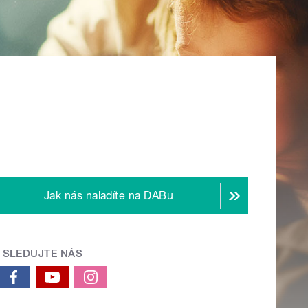
Jak nás naladíte na DABu
SLEDUJTE NÁS