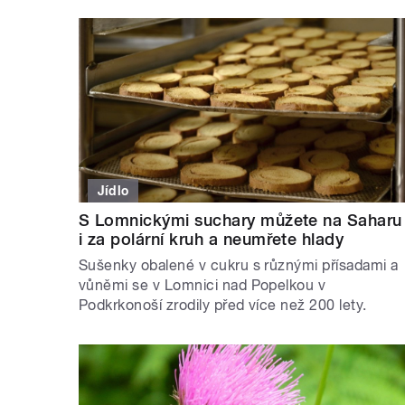
Jídlo
S Lomnickými suchary můžete na Saharu
i za polární kruh a neumřete hlady
Sušenky obalené v cukru s různými přísadami a
vůněmi se v Lomnici nad Popelkou v
Podkrkonoší zrodily před více než 200 lety.