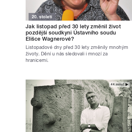
20. století
Jak listopad před 30 lety změnil život
pozdější soudkyni Ústavního soudu
Elišce Wagnerové?
Listopadové dny před 30 lety změnily mnohým
životy. Dění u nás sledovali i mnozí za
hranicemi.
44 minut