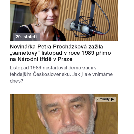
20. století
Novinářka Petra Procházková zažila
„sametový“ listopad v roce 1989 přímo
na Národní třídě v Praze
Listopad 1989 nastartoval demokracii v
tehdejším Československu. Jak ji ale vnímáme
dnes?
2 minuty