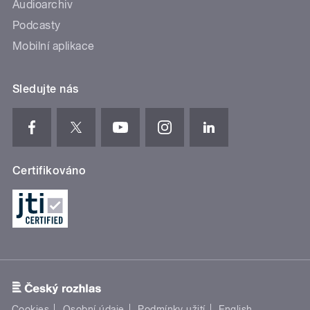
Audioarchiv
Podcasty
Mobilní aplikace
Sledujte nás
Certifikováno
Cookies
Osobní údaje
Podmínky užití
English