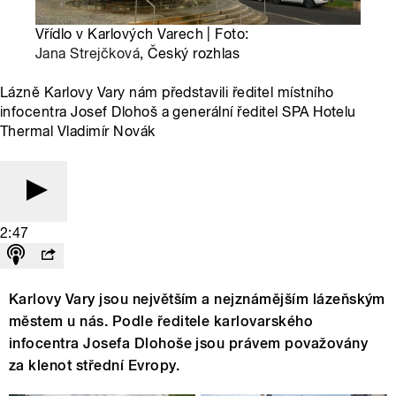
Vřídlo v Karlových Varech | Foto:
Jana Strejčková
, Český rozhlas
Lázně Karlovy Vary nám představili ředitel místního
infocentra Josef Dlohoš a generální ředitel SPA Hotelu
Thermal Vladimír Novák
2:47
Karlovy Vary jsou největším a nejznámějším lázeňským
městem u nás. Podle ředitele karlovarského
infocentra Josefa Dlohoše jsou právem považovány
za klenot střední Evropy.