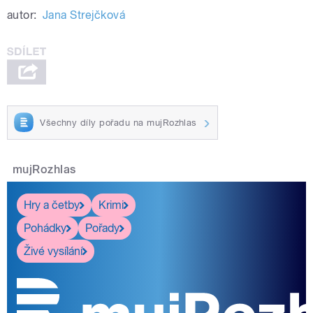
autor:
Jana Strejčková
Všechny díly pořadu na mujRozhlas
mujRozhlas
Hry a četby
Krimi
Pohádky
Pořady
Živé vysílání