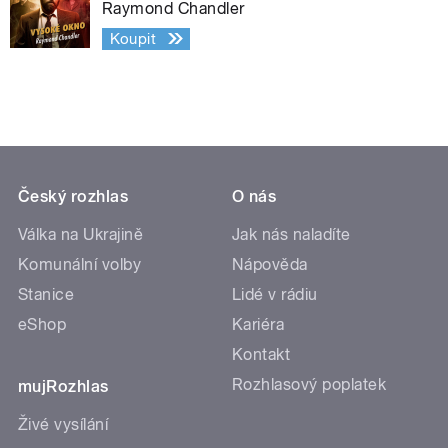
Raymond Chandler
Koupit
Český rozhlas
O nás
Válka na Ukrajině
Jak nás naladíte
Komunální volby
Nápověda
Stanice
Lidé v rádiu
eShop
Kariéra
Kontakt
Rozhlasový poplatek
mujRozhlas
Živé vysílání