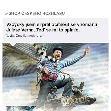
E-SHOP ČESKÉHO ROZHLASU
Vždycky jsem si přál ocitnout se v románu
Julese Verna. Teď se mi to splnilo.
Václav Žmolík, moderátor