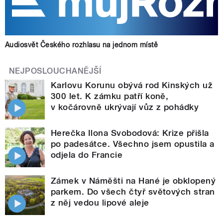
Audiosvět Českého rozhlasu na jednom místě
NEJPOSLOUCHANĚJŠÍ
Karlovu Korunu obývá rod Kinských už
300 let. K zámku patří koně,
v kočárovně ukrývají vůz z pohádky
Herečka Ilona Svobodová: Krize přišla
po padesátce. Všechno jsem opustila a
odjela do Francie
Zámek v Náměšti na Hané je obklopený
parkem. Do všech čtyř světových stran
z něj vedou lipové aleje