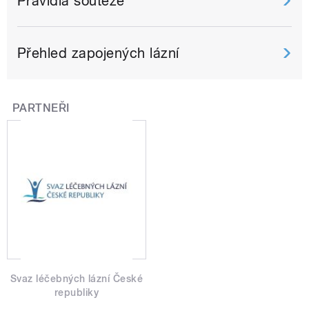
Pravidla soutěže
Přehled zapojených lázní
PARTNEŘI
Svaz léčebných lázní České
republiky