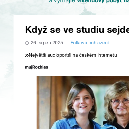
Když se ve studiu sejd
26. srpen 2025
Folková pohlazení
Největší audioportál na českém internetu