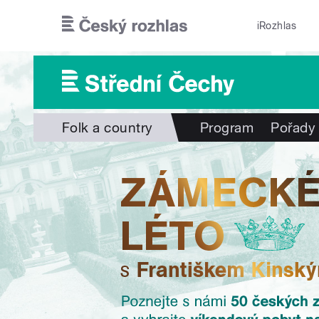
Přejít k hlavnímu obsahu
iRozhlas
Folk a country
Program
Pořady