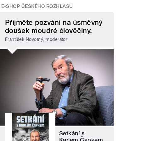
E-SHOP ČESKÉHO ROZHLASU
Přijměte pozvání na úsměvný
doušek moudré člověčiny.
František Novotný, moderátor
Setkání s
Karlem Čapkem