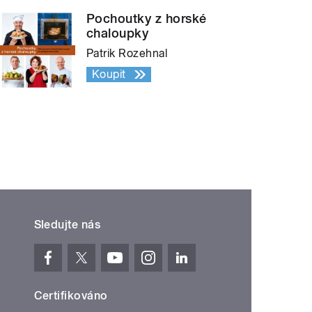
Pochoutky z horské
chaloupky
Patrik Rozehnal
Koupit
Sledujte nás
Certifikováno