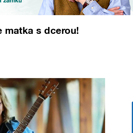
e matka s dcerou!