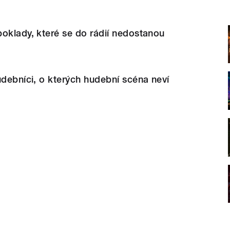
oklady, které se do rádií nedostanou
udebníci, o kterých hudební scéna neví