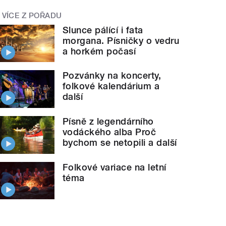
VÍCE Z POŘADU
Slunce pálící i fata
morgana. Písničky o vedru
a horkém počasí
Pozvánky na koncerty,
folkové kalendárium a
další
Písně z legendárního
vodáckého alba Proč
bychom se netopili a další
Folkové variace na letní
téma