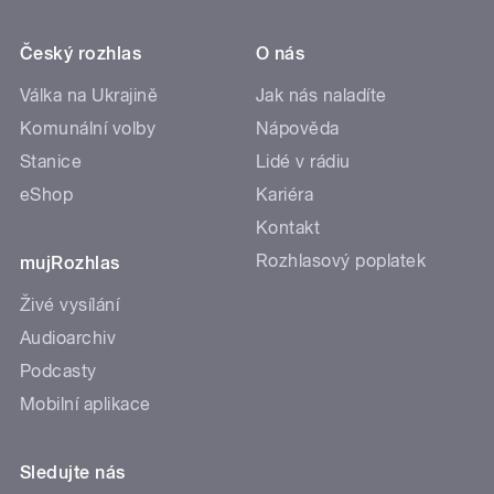
Český rozhlas
O nás
Válka na Ukrajině
Jak nás naladíte
Komunální volby
Nápověda
Stanice
Lidé v rádiu
eShop
Kariéra
Kontakt
Rozhlasový poplatek
mujRozhlas
Živé vysílání
Audioarchiv
Podcasty
Mobilní aplikace
Sledujte nás