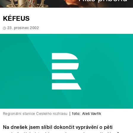
KÉFEUS
23. prosinec 2002
Regionální stanice Českého rozhlasu
|
foto:
Aleš Vavřík
Na dnešek jsem slíbil dokončit vyprávění o pěti