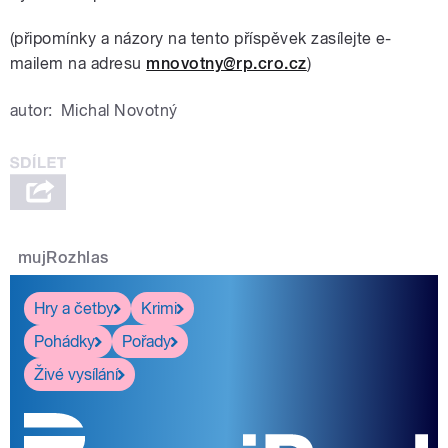
(připomínky a názory na tento příspěvek zasílejte e-
mailem na adresu
mnovotny@rp.cro.cz
)
autor:
Michal Novotný
mujRozhlas
Hry a četby
Krimi
Pohádky
Pořady
Živé vysílání