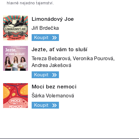
hlavně nejedno tajemství.
Limonádový Joe
Jiří Brdečka
Koupit
Jezte, ať vám to sluší
Tereza Bebarová, Veronika Pourová,
Andrea Jakešová
Koupit
Moci bez nemoci
Šárka Volemanová
Koupit