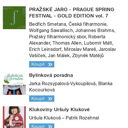
PRAŽSKÉ JARO - PRAGUE SPRING
FESTIVAL - GOLD EDITION vol. 7
Bedřich Smetana, Česká filharmonie,
Wolfgang Sawallisch, Johannes Brahms,
Pražský filharmonický sbor, Roberta
Alexander, Thomas Allen, Lubomír Mátl,
Erich Leinsdorf, Miroslav Mareš, Jaroslav
Vašíček, Jan Málek, Zbyněk Matějů
Koupit
Bylinková poradna
Jarka Rozsypalová-Vykoupilová, Blanka
Kocourková
Koupit
Klukoviny Uršuly Klukové
Uršula Kluková – Patrik Rozehnal
Koupit