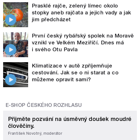
Prasklé rajče, zelený límec okolo
stopky aneb rajčata a jejich vady a jak
jim předcházet
První český rybářský spolek na Moravě
vznikl ve Velkém Meziříčí. Dnes má
i svého Otu Pavla
Klimatizace v autě zpříjemňuje
cestování. Jak se o ni starat a co
můžeme opravit sami?
E-SHOP ČESKÉHO ROZHLASU
Přijměte pozvání na úsměvný doušek moudré
člověčiny.
František Novotný, moderátor