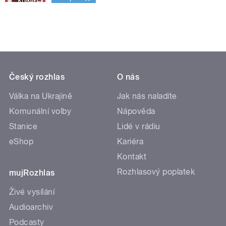
Český rozhlas
O nás
Válka na Ukrajině
Jak nás naladíte
Komunální volby
Nápověda
Stanice
Lidé v rádiu
eShop
Kariéra
Kontakt
Rozhlasový poplatek
mujRozhlas
Živé vysílání
Audioarchiv
Podcasty