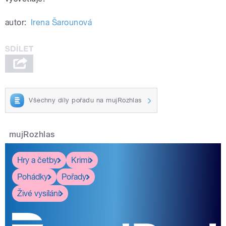
autor:
Irena Šarounová
Všechny díly pořadu na mujRozhlas
mujRozhlas
Hry a četby
Krimi
Pohádky
Pořady
Živé vysílání