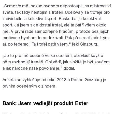
„Samozřejmě, pokud bychom nepostoupili na mistrovství
světa, tak tady nestojím s trofejí. Udělovaly se trofeje pro
individuální a kolektivní sport. Basketbal je kolektivní
sport. Já jsem sice dostal trofej, ale ta patří všem okolo
mě. V první řadě samozřejmě hráčům, protože bez jejich
motivace bychom to nedokázali. Pak přes realizační tým
až po federaci. Ta trofej patří všem,“ řekl Ginzburg.
„Je to pro mě osobně velké ocenění, obzvlášť když o
něm rozhodují trenéři. Oni vědí, jak složité je být koučem
a jak náročné naše povolání je,“ dodal.
Anketa se vyhlašuje od roku 2013 a Ronen Ginzburg je
prvním oceněným cizincem.
Bank: Jsem vedlejší produkt Ester