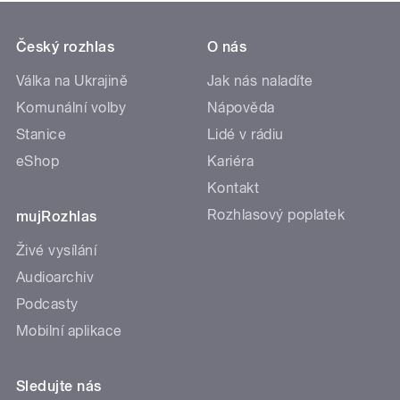
Český rozhlas
O nás
Válka na Ukrajině
Jak nás naladíte
Komunální volby
Nápověda
Stanice
Lidé v rádiu
eShop
Kariéra
Kontakt
Rozhlasový poplatek
mujRozhlas
Živé vysílání
Audioarchiv
Podcasty
Mobilní aplikace
Sledujte nás