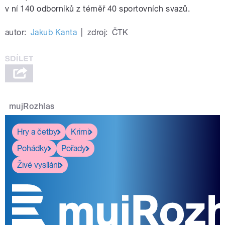
v ní 140 odborníků z téměř 40 sportovních svazů.
autor:
Jakub Kanta
|
zdroj:
ČTK
mujRozhlas
Hry a četby
Krimi
Pohádky
Pořady
Živé vysílání