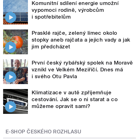
Komunitní sdílení energie umožní
vypomoci rodině, výrobcům
i spotřebitelům
Prasklé rajče, zelený límec okolo
stopky aneb rajčata a jejich vady a jak
jim předcházet
První český rybářský spolek na Moravě
vznikl ve Velkém Meziříčí. Dnes má
i svého Otu Pavla
Klimatizace v autě zpříjemňuje
cestování. Jak se o ni starat a co
můžeme opravit sami?
E-SHOP ČESKÉHO ROZHLASU