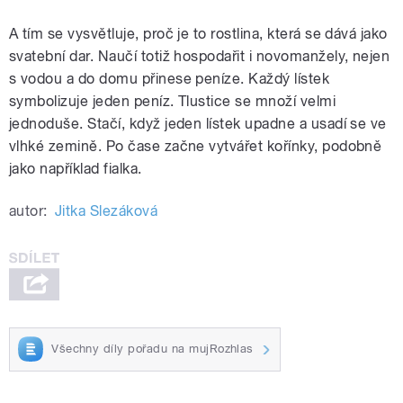
A tím se vysvětluje, proč je to rostlina, která se dává jako
svatební dar. Naučí totiž hospodařit i novomanžely, nejen
s vodou a do domu přinese peníze. Každý lístek
symbolizuje jeden peníz. Tlustice se množí velmi
jednoduše. Stačí, když jeden lístek upadne a usadí se ve
vlhké zemině. Po čase začne vytvářet kořínky, podobně
jako například fialka.
autor:
Jitka Slezáková
Všechny díly pořadu na mujRozhlas