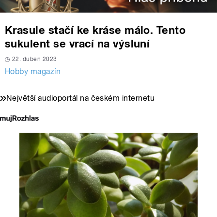
Krasule stačí ke kráse málo. Tento
sukulent se vrací na výsluní
22. duben 2023
Hobby magazín
Největší audioportál na českém internetu