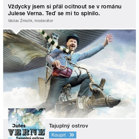
Vždycky jsem si přál ocitnout se v románu
Julese Verna. Teď se mi to splnilo.
Václav Žmolík, moderátor
Tajuplný ostrov
Koupit