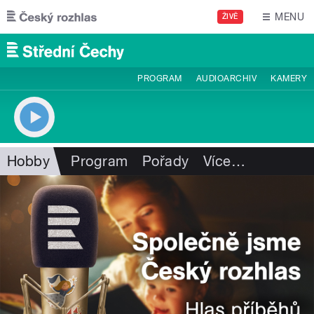
Přejít k hlavnímu obsahu
MENU
ŽIVĚ
PROGRAM
AUDIOARCHIV
KAMERY
Hobby
Program
Pořady
Více
…