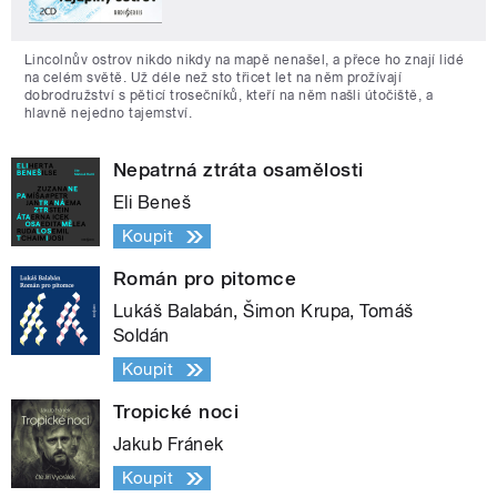
Lincolnův ostrov nikdo nikdy na mapě nenašel, a přece ho znají lidé
na celém světě. Už déle než sto třicet let na něm prožívají
dobrodružství s pěticí trosečníků, kteří na něm našli útočiště, a
hlavně nejedno tajemství.
Nepatrná ztráta osamělosti
Eli Beneš
Koupit
Román pro pitomce
Lukáš Balabán, Šimon Krupa, Tomáš
Soldán
Koupit
Tropické noci
Jakub Fránek
Koupit