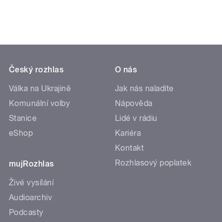
Český rozhlas
O nás
Válka na Ukrajině
Jak nás naladíte
Komunální volby
Nápověda
Stanice
Lidé v rádiu
eShop
Kariéra
Kontakt
Rozhlasový poplatek
mujRozhlas
Živé vysílání
Audioarchiv
Podcasty