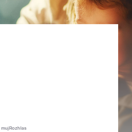
mujRozhlas