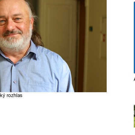
ký rozhlas