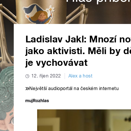
Ladislav Jakl: Mnozí no
jako aktivisti. Měli by 
je vychovávat
12. říjen 2022
Alex a host
Největší audioportál na českém internetu