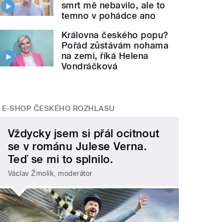
smrt mě nebavilo, ale to
temno v pohádce ano
Královna českého popu?
Pořád zůstávám nohama
na zemi, říká Helena
Vondráčková
E-SHOP ČESKÉHO ROZHLASU
Vždycky jsem si přál ocitnout
se v románu Julese Verna.
Teď se mi to splnilo.
Václav Žmolík, moderátor