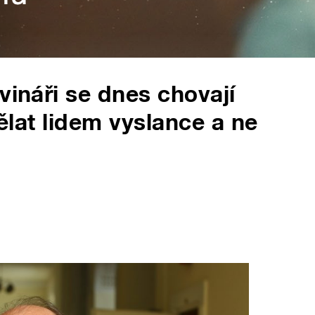
vináři se dnes chovají
dělat lidem vyslance a ne