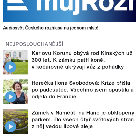
Audiosvět Českého rozhlasu na jednom místě
NEJPOSLOUCHANĚJŠÍ
Karlovu Korunu obývá rod Kinských už
300 let. K zámku patří koně,
v kočárovně ukrývají vůz z pohádky
Herečka Ilona Svobodová: Krize přišla
po padesátce. Všechno jsem opustila a
odjela do Francie
Zámek v Náměšti na Hané je obklopený
parkem. Do všech čtyř světových stran
z něj vedou lipové aleje