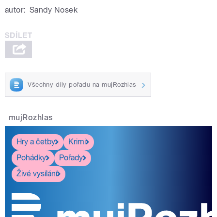
autor:
Sandy Nosek
Všechny díly pořadu na mujRozhlas
mujRozhlas
Hry a četby
Krimi
Pohádky
Pořady
Živé vysílání