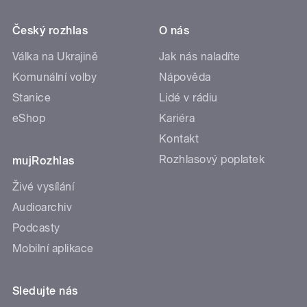
Český rozhlas
O nás
Válka na Ukrajině
Jak nás naladíte
Komunální volby
Nápověda
Stanice
Lidé v rádiu
eShop
Kariéra
Kontakt
Rozhlasový poplatek
mujRozhlas
Živé vysílání
Audioarchiv
Podcasty
Mobilní aplikace
Sledujte nás