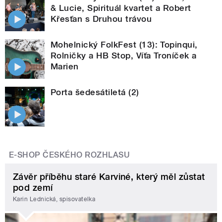
& Lucie, Spirituál kvartet a Robert
Křesťan s Druhou trávou
Mohelnický FolkFest (13): Topinqui,
Rolničky a HB Stop, Víťa Troníček a
Marien
Porta šedesátiletá (2)
E-SHOP ČESKÉHO ROZHLASU
Závěr příběhu staré Karviné, který měl zůstat
pod zemí
Karin Lednická, spisovatelka