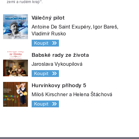
zemi a rudém kraji“.
Válečný pilot
Antoine De Saint Exupéry, Igor Bareš,
Vladimír Rusko
Koupit
Babské rady ze života
Jaroslava Vykoupilová
Koupit
Hurvínkovy příhody 5
Miloš Kirschner a Helena Štáchová
Koupit