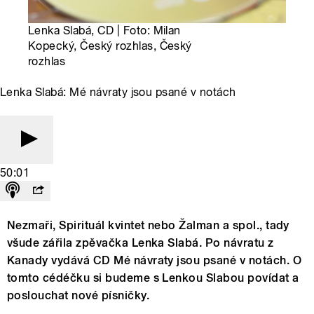
Lenka Slabá, CD | Foto: Milan
Kopecký, Český rozhlas, Český
rozhlas
Lenka Slabá: Mé návraty jsou psané v notách
50:01
Nezmaři, Spirituál kvintet nebo Žalman a spol., tady
všude zářila zpěvačka Lenka Slabá. Po návratu z
Kanady vydává CD Mé návraty jsou psané v notách. O
tomto cédéčku si budeme s Lenkou Slabou povídat a
poslouchat nové písničky.